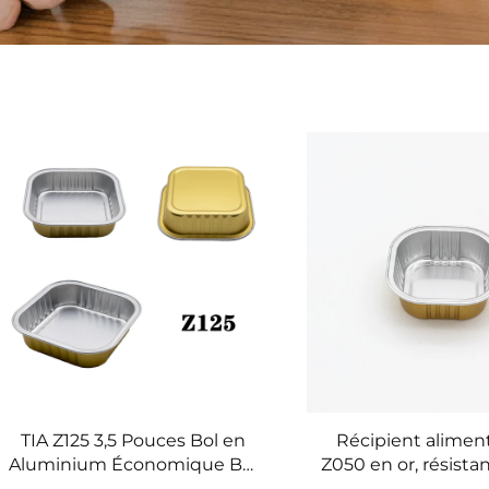
TIA Z125 3,5 Pouces Bol en
Récipient aliment
Aluminium Économique Bol
Z050 en or, résistan
en Aluminium pour Lo Mein
à surface lisse, p