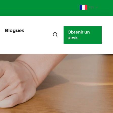
FR
o
Blogues
Obtenir un
devis