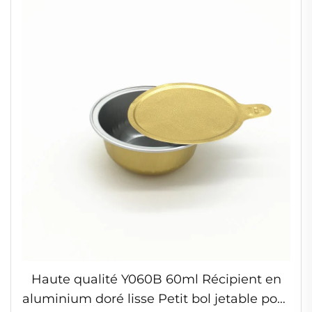
Haute qualité Y060B 60ml Récipient en
aluminium doré lisse Petit bol jetable pour