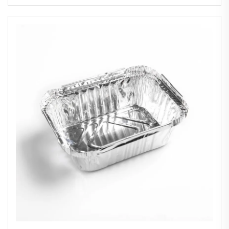
riz soupe et épices