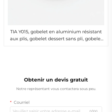
TIA Y015, gobelet en aluminium résistant
aux plis, gobelet dessert sans pli, gobelet
en aluminium micro-ondable pour cuisine
et restaurant
Obtenir un devis gratuit
Notre représentant vous contactera sous peu.
Courriel
0/100