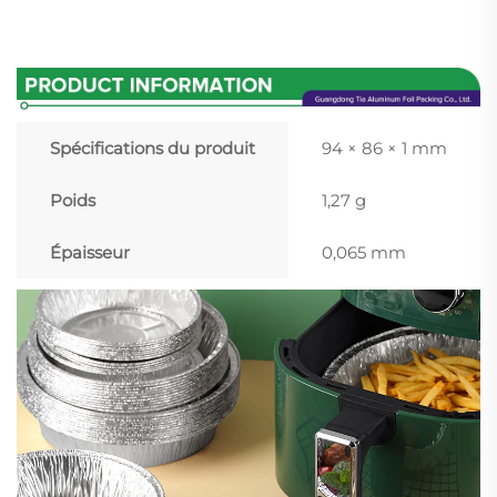
Spécifications du produit
94 × 86 × 1 mm
Poids
1,27 g
Épaisseur
0,065 mm