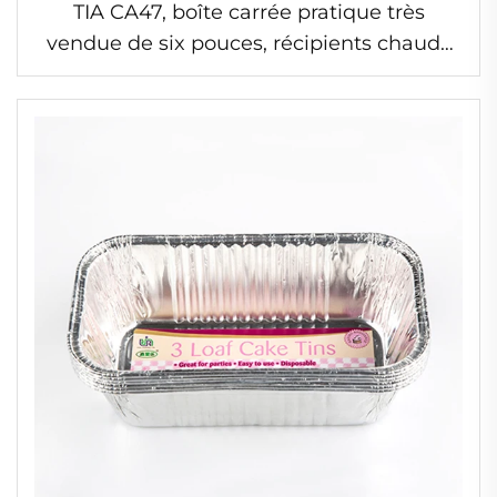
TIA CA47, boîte carrée pratique très
vendue de six pouces, récipients chauds
en feuille résistants à l'huile et étanches à
l'eau pour aliments