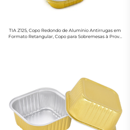
TIA Z125, Copo Redondo de Alumínio Antirrugas em
Formato Retangular, Copo para Sobremesas à Prova
de Rugas, Copo de Alumínio Seguro para Micro-
ondas para Bolos