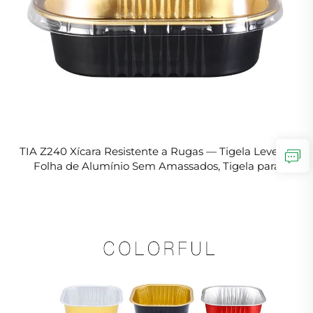
TIA Z240 Xícara Resistente a Rugas — Tigela Leve de
Folha de Alumínio Sem Amassados, Tigela para
Salada em Folha de Alumínio Portátil para Refeições
ao Ar Livre e Piqueniques