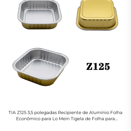
TIA Z125 3,5 polegadas Recipiente de Alumínio Folha
Econômico para Lo Mein Tigela de Folha para
Refeições Rápidas em Dias de Semana