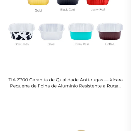
TIA Z300 Garantia de Qualidade Anti-rugas — Xícara
Pequena de Folha de Alumínio Resistente a Rugas,
Xícara com Vedação Fresca em Folha de Alumínio