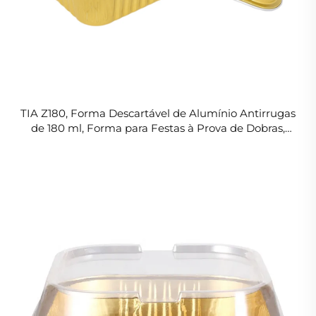
TIA Z180, Forma Descartável de Alumínio Antirrugas
de 180 ml, Forma para Festas à Prova de Dobras,
Bandeja de Alumínio para Serviço de Buffet e
Alimentos para Festas