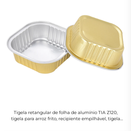
Tigela retangular de folha de alumínio TIA Z120,
tigela para arroz frito, recipiente empilhável, tigela
de folha de alumínio para serviços de entrega