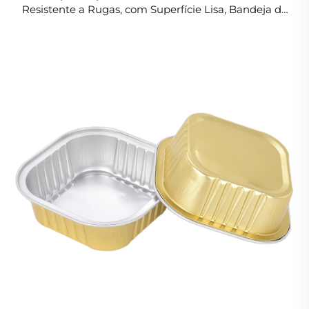
Resistente a Rugas, com Superfície Lisa, Bandeja de
Alumínio sem Dobras, Adequada para Serviços de
Buffet, Empilhável