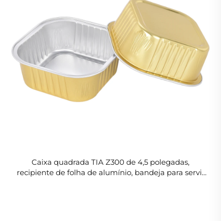
Caixa quadrada TIA Z300 de 4,5 polegadas,
recipiente de folha de alumínio, bandeja para servir
congee, recipiente de folha de alumínio com bordas
lisas para estabelecimentos asiáticos de café da
manhã