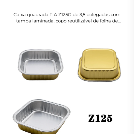
Caixa quadrada TIA Z125G de 3,5 polegadas com
tampa laminada, copo reutilizável de folha de
alumínio, recipiente com tampa de alumínio, tampa
de folha de alumínio