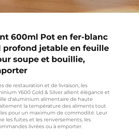
nt 600ml Pot en fer-blanc
l profond jetable en feuille
r soupe et bouillie,
porter
s de restauration et de livraison, les
uminium Y600 Gold & Silver allient élégance et
uille d'aluminium alimentaire de haute
rfaitement la température des aliments tout
ables pour un maximum de commodité. Leur
 les fuites et les renversements, les
commandes livrées ou à emporter.