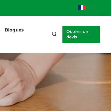
FR
o
Blogues
Obtenir un
devis