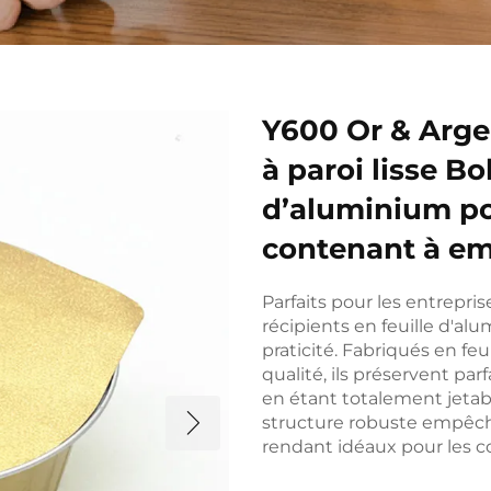
Y600 Or & Arge
à paroi lisse Bo
d’aluminium pou
contenant à em
Parfaits pour les entreprise
récipients en feuille d'al
praticité. Fabriqués en fe
qualité, ils préservent pa
en étant totalement jet
structure robuste empêche
rendant idéaux pour les 