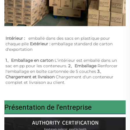
Intérieur :   
emballé dans des sacs en plastique pour 
chaque pile 
Extérieur : 
emballage standard de carton 
d'exportation 
1、Emballage en carton 
L'intérieur est emballé dans un 
sac en pp pour les conteneurs. 
2、Emballage 
Renforcer 
l'emballage en boîte cartonnée de 5 couches 
3、
Chargement et livraison 
Chargement d'un conteneur 
complet et livraison au client. 
Présentation de l'entreprise