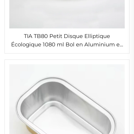
TIA TB80 Petit Disque Elliptique
Écologique 1080 ml Bol en Aluminium en
Forme de Coupe Bol en Feuille Étanche