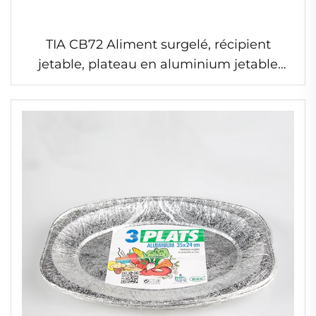
TIA CB72 Aliment surgelé, récipient
jetable, plateau en aluminium jetable
avec couvercle, récipient en feuille
d'aluminium, couvercle en feuille pour
aliment