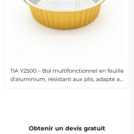
TIA Y2500 – Bol multifonctionnel en feuille
d’aluminium, résistant aux plis, adapté au
micro-ondes, sans pliures, idéal pour les
nouilles, étanche
Obtenir un devis gratuit