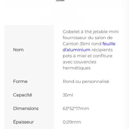
Gobelet à thé jetable mini
fournisseur du salon de
Canton 35ml rond
feuille
Nom
d’aluminium
récipients
pots à miel et confiture
avec couvercles
hermétiques
Forme
Rond ou personnalisé
Capacité
35ml
Dimensions
63*52*17mm
Épaisseur
0,09mm