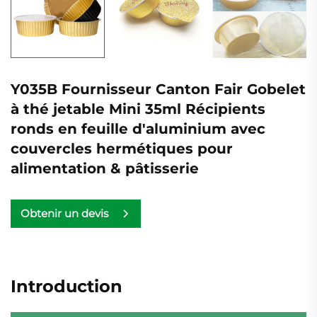
Y035B Fournisseur Canton Fair Gobelet
à thé jetable Mini 35ml Récipients
ronds en feuille d'aluminium avec
couvercles hermétiques pour
alimentation & pâtisserie
Obtenir un devis
Introduction