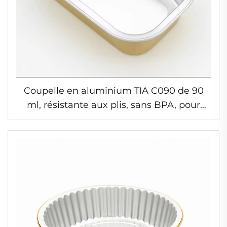
Coupelle en aluminium TIA C090 de 90
ml, résistante aux plis, sans BPA, pour
soupes, sans marques ni plis, sûre pour les
aliments, idéale pour servir des repas
sains