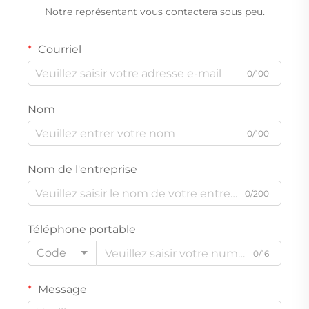
Notre représentant vous contactera sous peu.
Courriel
0/100
Nom
0/100
Nom de l'entreprise
0/200
Téléphone portable
Code
0/16
Message