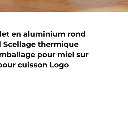
let en aluminium rond
l Scellage thermique
mballage pour miel sur
pour cuisson Logo