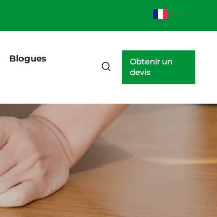
FR
o
Blogues
Obtenir un
devis