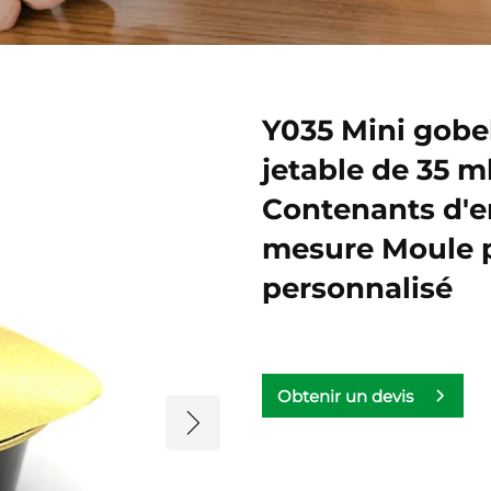
Y035 Mini gobe
jetable de 35 m
Contenants d'e
mesure Moule 
personnalisé
Obtenir un devis