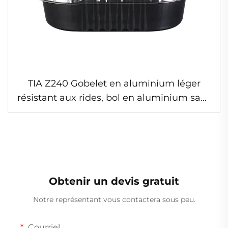
TIA Z240 Gobelet en aluminium léger
résistant aux rides, bol en aluminium sans
plis pour salades, bol en aluminium
portable pour pique-niques et repas en
extérieur
Obtenir un devis gratuit
Notre représentant vous contactera sous peu.
Courriel