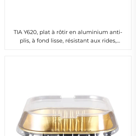
TIA Y620, plat à rôtir en aluminium anti-
plis, à fond lisse, résistant aux rides,
durable, idéal pour la cuisson des repas
festifs