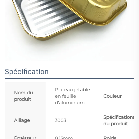
Spécification
Plateau jetable
Nom du
en feuille
Couleur
produit
d'aluminium
Spécifications
Alliage
3003
du produit
Épaisseur
0.15mm
Poids