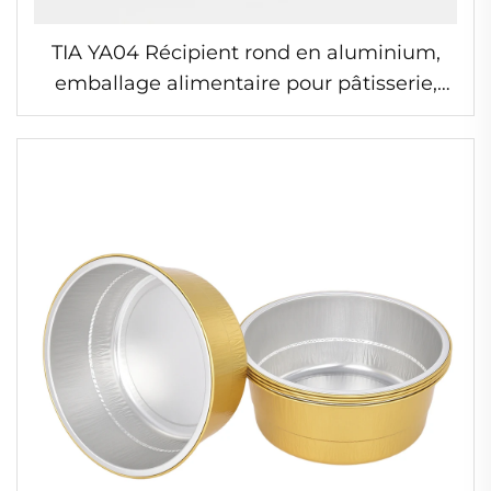
TIA YA04 Récipient rond en aluminium,
emballage alimentaire pour pâtisserie,
moules à pudding et fromage, plat de
cuisson de Noël