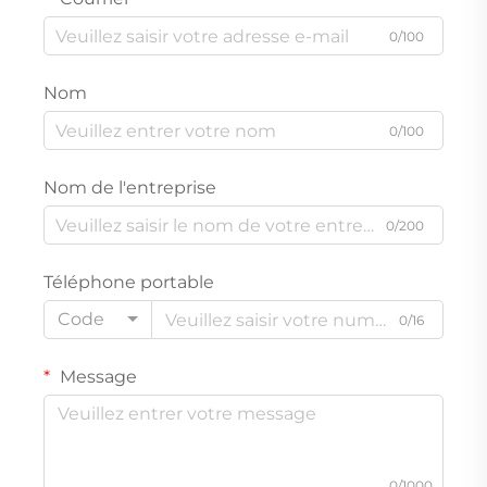
0/100
Nom
0/100
Nom de l'entreprise
0/200
Téléphone portable
Code
0/16
Message
0/1000