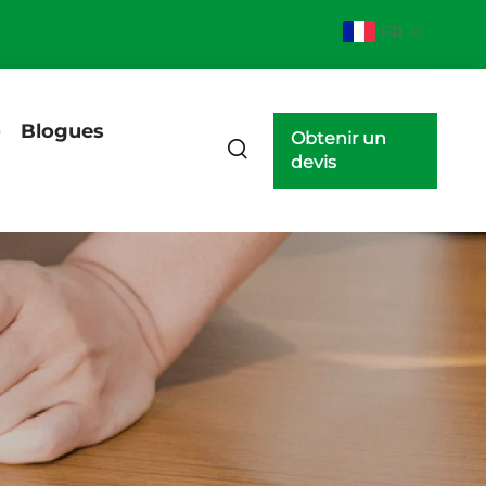
FR
o
Blogues
Obtenir un
devis