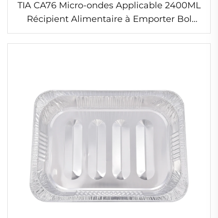
TIA CA76 Micro-ondes Applicable 2400ML
Récipient Alimentaire à Emporter Bol
Individuel en Feuille d'Aluminium avec
Couvercle