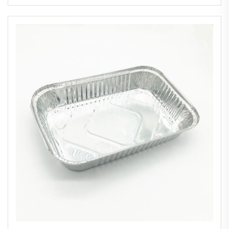
emballage alimentaire Plats pour table à
vapeur Utilisation alimentaire Taille
profonde Plateaux de cuisson en feuille
d'aluminium