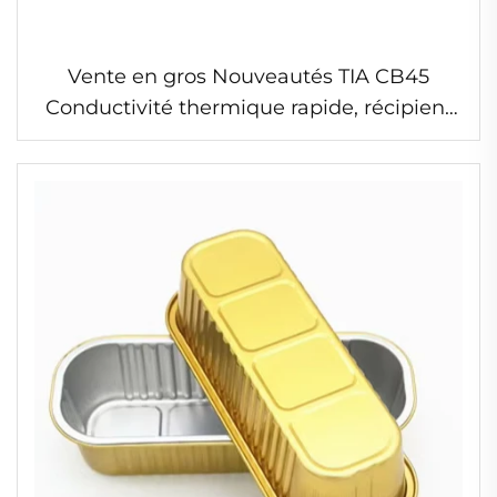
Vente en gros Nouveautés TIA CB45
Conductivité thermique rapide, récipient
jetable en feuille d'aluminium pour
aliments chauds