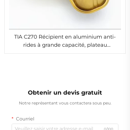
TIA C270 Récipient en aluminium anti-
rides à grande capacité, plateau
alimentaire sans pli, récipient en
aluminium résistant aux hautes
températures pour restaurants
Obtenir un devis gratuit
Notre représentant vous contactera sous peu.
Courriel
0/100