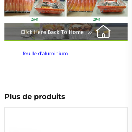
Vente en gros d'usine - alimentation 90 mm jetable
1070ml
feuille d’aluminium
contenant alimentaire
Usine vente en gros contenant alimentaire 9
pouces jetable 1070ml en feuille d'aluminium
Usine vente en gros contenant alimentaire 9
pouces jetable 1070ml en feuille d'aluminium
Plus de produits