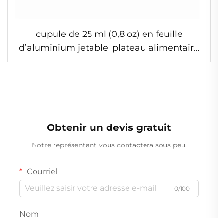
cupule de 25 ml (0,8 oz) en feuille
d’aluminium jetable, plateau alimentaire
en aluminium, récipient en feuille, surface
lisse, plateau de stockage, récipient
adapté au congélateur
Obtenir un devis gratuit
Notre représentant vous contactera sous peu.
Courriel
0/100
Nom