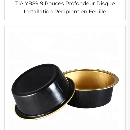
TIA YB89 9 Pouces Profondeur Disque
Installation Récipient en Feuille
d'Aluminium Lourd Bac à Cuisson pour
Homard Récipient en Feuille Anti-Rouille