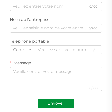
0/100
Nom de l'entreprise
0/200
Téléphone portable
Code
0/16
Message
0/1000
Envoyer