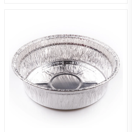
thermique rapide, de 14 pouces,
rectangulaire, à disque, pour stockage,
200 ml