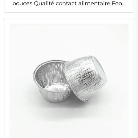
pouces Qualité contact alimentaire Food
Park 7200 ml Récipients en aluminium