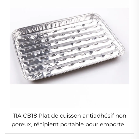
TIA CB18 Plat de cuisson antiadhésif non
poreux, récipient portable pour emporter,
récipient en aluminium, emballage en