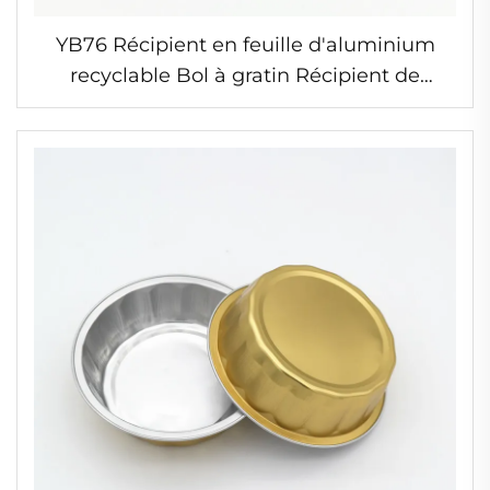
YB76 Récipient en feuille d'aluminium
recyclable Bol à gratin Récipient de
cuisson Résistant en feuille d'aluminium
pour gâteau