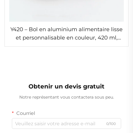
Y420 – Bol en aluminium alimentaire lisse
et personnalisable en couleur, 420 ml,
résistant aux rides et sans plis, adapté aux
soupes, sûr pour four à micro-ondes
Obtenir un devis gratuit
Notre représentant vous contactera sous peu.
Courriel
0/100