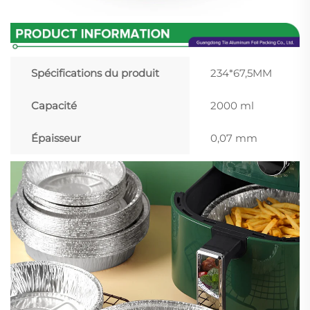
Spécifications du produit
234*67,5MM
Capacité
2000 ml
Épaisseur
0,07 mm