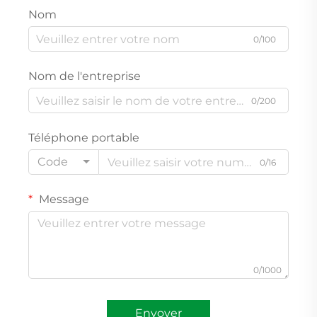
Nom
0/100
Nom de l'entreprise
0/200
Téléphone portable
Code
0/16
Message
0/1000
Envoyer