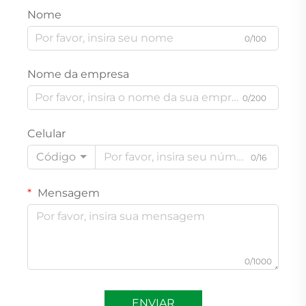
Nome
0/100
Nome da empresa
0/200
Celular
Código
0/16
Mensagem
0/1000
ENVIAR