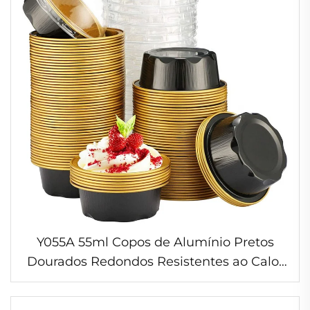
Y055A 55ml Copos de Alumínio Pretos
Dourados Redondos Resistentes ao Calor
para Cupcakes, Doces e Bandejas de
Sobremesa para Restaurantes e Catering