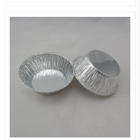
Alimentício 2230ml, Recipiente de Folha
de Alumínio