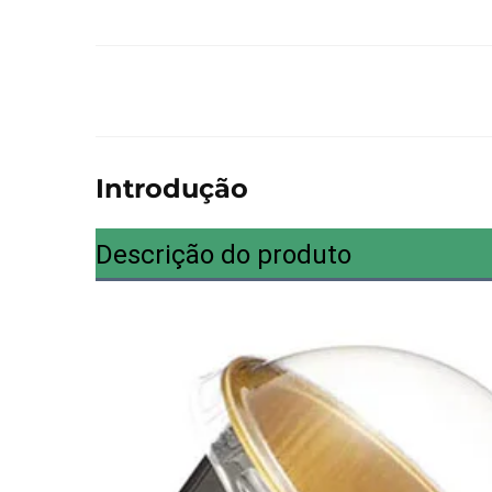
Introdução
Descrição do produto