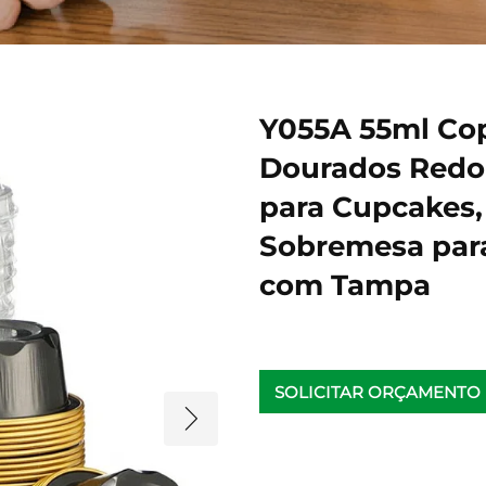
Y055A 55ml Cop
Dourados Redon
para Cupcakes,
Sobremesa para
com Tampa
SOLICITAR ORÇAMENTO