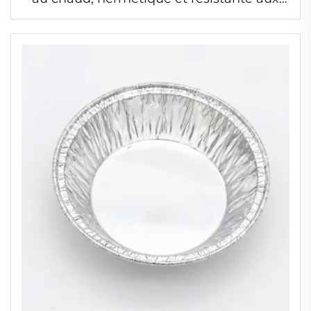
hautes températures et au feu, utilisable
au micro-ondes