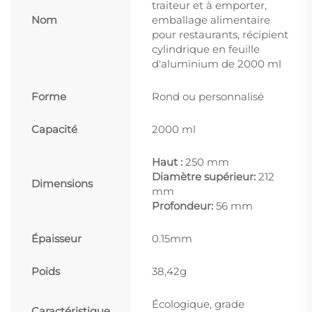
traiteur et à emporter,
Nom
emballage alimentaire
pour restaurants, récipient
cylindrique en feuille
d'aluminium de 2000 ml
Forme
Rond ou personnalisé
Capacité
2000 ml
Haut :
250 mm
Diamètre supérieur:
212
Dimensions
mm
Profondeur:
56 mm
Épaisseur
0.15mm
Poids
38,42g
Écologique, grade
Caractéristique