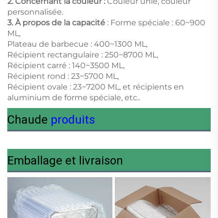
2. Concernant la couleur :
Couleur unie, couleur
personnalisée.
3.
À propos de la capacité
: Forme spéciale : 60~900
ML,
Plateau de barbecue : 400~1300 ML,
Récipient rectangulaire : 250~8700 ML,
Récipient carré : 140~3500 ML,
Récipient rond : 23~5700 ML,
Récipient ovale : 23~7200 ML, et récipients en
aluminium de forme spéciale, etc..
Chaude
produits
Emballage et livraison