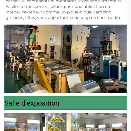
barbecue, contenants alimentaires, stockage alimentaire. 
Faciles à transporter, idéaux pour une utilisation en 
intérieur/extérieur comme un pique-nique, camping, 
grillades, fêtes, vous apportant beaucoup de commodité. 
Salle d'exposition