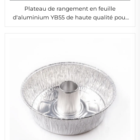
Plateau de rangement en feuille
d'aluminium YB55 de haute qualité pour
fruits, récipient en aluminium pour
conservation fraîche