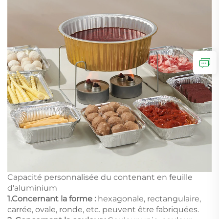
Capacité personnalisée du contenant en feuille
d'aluminium
1.
Concernant la forme :
hexagonale, rectangulaire,
carrée, ovale, ronde, etc. peuvent être fabriquées.