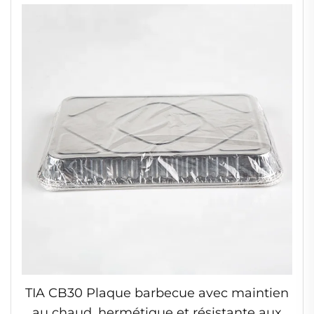
avec couvercle
TIA CB30 Plaque barbecue avec maintien
au chaud, hermétique et résistante aux