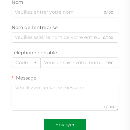
Nom
0/100
Nom de l'entreprise
0/200
Téléphone portable
Code
0/16
Message
0/1000
Envoyer