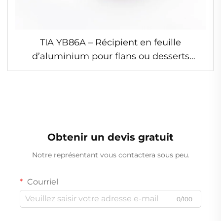
TIA YB86A – Récipient en feuille
d’aluminium pour flans ou desserts
individuels, petit moule soufflé en
aluminium
Obtenir un devis gratuit
Notre représentant vous contactera sous peu.
Courriel
0/100