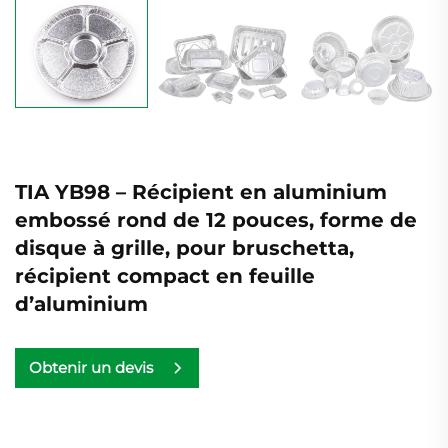
TIA YB98 – Récipient en aluminium
embossé rond de 12 pouces, forme de
disque à grille, pour bruschetta,
récipient compact en feuille
d’aluminium
Obtenir un devis