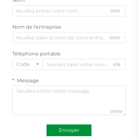
Nom
0/100
Nom de l'entreprise
0/200
Téléphone portable
Code
0/16
Message
0/1000
Envoyer