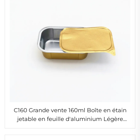
C160 Grande vente 160ml Boîte en étain
jetable en feuille d'aluminium Légère
Rectangulaire Noire Or Emballage
alimentaire Moules à gâteau