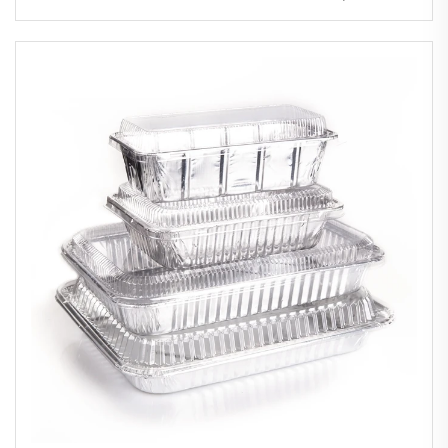
pour barbecue Plaque en aluminium
jetable pour repas