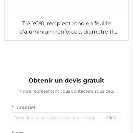
TIA YC91, récipient rond en feuille
d’aluminium renforcée, diamètre 11
pouces, plateau de stockage, récipient
hermétique en feuille d’aluminium
Obtenir un devis gratuit
Notre représentant vous contactera sous peu.
Courriel
0/100