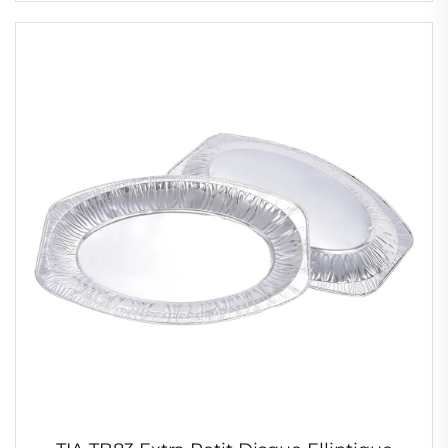
production et la fabrication de contenants
alimentaires en gros