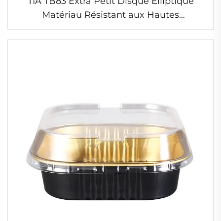
TIA TB83 Extra Petit Disque Elliptique
Matériau Résistant aux Hautes
Températures Plateau Alimentaire
Récipient en Feuille Sans Danger pour les
Aliments