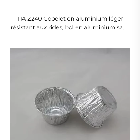
TIA Z240 Gobelet en aluminium léger
résistant aux rides, bol en aluminium sans
plis pour salades, bol en aluminium
portable pour pique-niques et repas en
extérieur