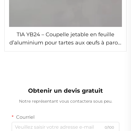
TIA YB24 – Coupelle jetable en feuille
d’aluminium pour tartes aux œufs à parois
festonnées, moule circulaire froissé pour
tartes, contenant jetable en feuille
d’aluminium pour tartes aux œufs
Obtenir un devis gratuit
Notre représentant vous contactera sous peu.
Courriel
0/100