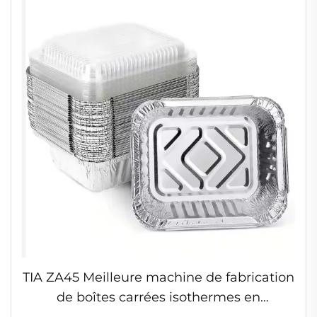
TIA ZA45 Meilleure machine de fabrication
de boîtes carrées isothermes en
aluminium de 25 cm (10 pouces) pour la