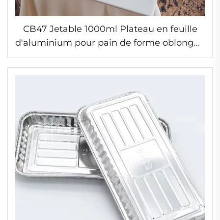
CB47 Jetable 1000ml Plateau en feuille
d'aluminium pour pain de forme oblongue
Couvercle en plastique Usage alimentaire
Vente en gros Emballage alimentaire
Plats de stockage