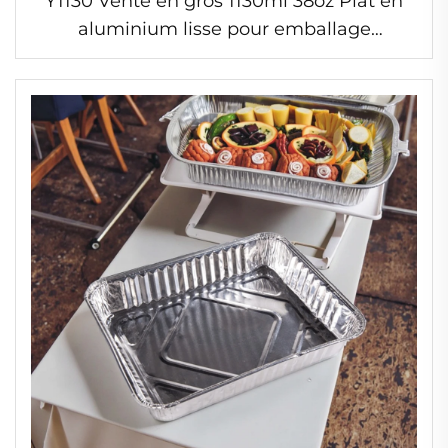
Y1130 Vente en gros 1130ml 38oz Plat en
aluminium lisse pour emballage
alimentaire Résistant à la chaleur Cuvette
à dessert avec couvercle réutilisable
Contenant en feuille d’aluminium