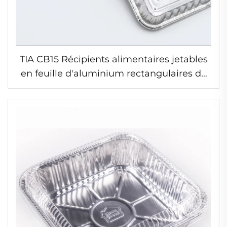
TIA CB15 Récipients alimentaires jetables
en feuille d'aluminium rectangulaires de
12 pouces résistants aux hautes
températures, vente en gros