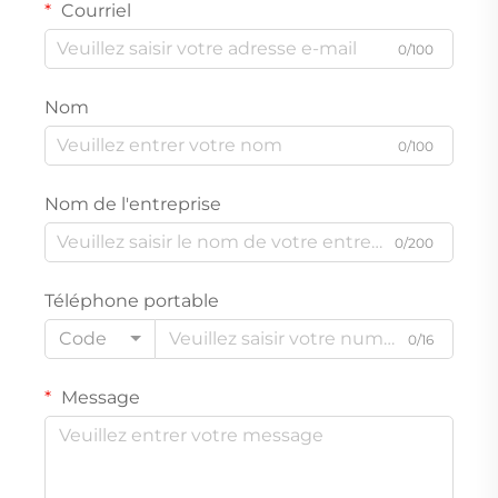
Courriel
0/100
Nom
0/100
Nom de l'entreprise
0/200
Téléphone portable
Code
0/16
Message