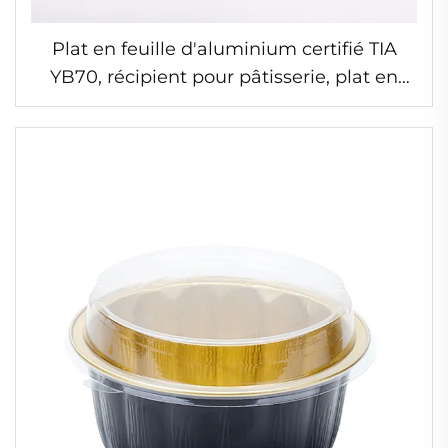
Plat en feuille d'aluminium certifié TIA
YB70, récipient pour pâtisserie, plat en
feuille résistant à la température pour
boutiques de boulangerie