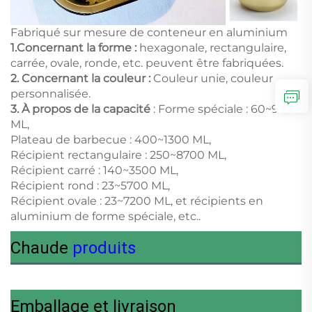
Fabriqué sur mesure de conteneur en aluminium
1.
Concernant la forme :
hexagonale, rectangulaire,
carrée, ovale, ronde, etc. peuvent être fabriquées.
2. Concernant la couleur :
Couleur unie, couleur
personnalisée.
3.
À propos de la capacité
: Forme spéciale : 60~900
ML,
Plateau de barbecue : 400~1300 ML,
Récipient rectangulaire : 250~8700 ML,
Récipient carré : 140~3500 ML,
Récipient rond : 23~5700 ML,
Récipient ovale : 23~7200 ML, et récipients en
aluminium de forme spéciale, etc..
Chaude
produits
Emballage et livraison