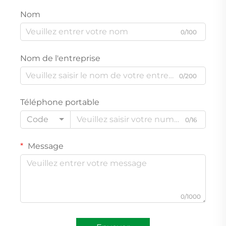
Nom
0/100
Nom de l'entreprise
0/200
Téléphone portable
Code
0/16
Message
0/1000