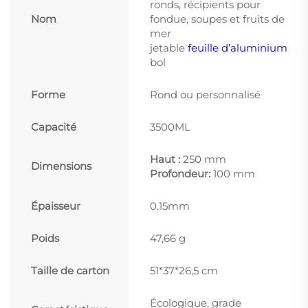
ronds, récipients pour
Nom
fondue, soupes et fruits de
mer
jetable
feuille d’aluminium
bol
Forme
Rond ou personnalisé
Capacité
3500ML
Haut :
250 mm
Dimensions
Profondeur:
100 mm
Épaisseur
0.15mm
Poids
47,66 g
Taille de carton
51*37*26,5 cm
Écologique, grade