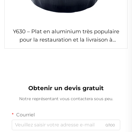
Y630 – Plat en aluminium très populaire
pour la restauration et la livraison à
emporter, plat à rôtir résistant aux rides,
plat en aluminium haute température
Obtenir un devis gratuit
Notre représentant vous contactera sous peu.
Courriel
0/100