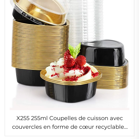
X255 255ml Coupelles de cuisson avec
couvercles en forme de cœur recyclables
pour pâtisseries, desserts, flans, cupcakes,