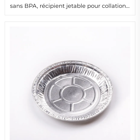
sans BPA, récipient jetable pour collations,
plateau en aluminium sûr pour micro-
ondes, idéal pour le rangement de
croustilles et noix