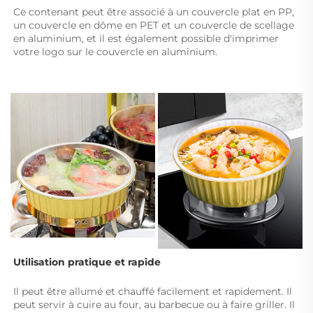
Ce contenant peut être associé à un couvercle plat en PP, 
un couvercle en dôme en PET et un couvercle de scellage 
en aluminium, et il est également possible d'imprimer 
votre logo sur le couvercle en aluminium. 
Utilisation pratique et rapide 
Il peut être allumé et chauffé facilement et rapidement. Il 
peut servir à cuire au four, au barbecue ou à faire griller. Il 