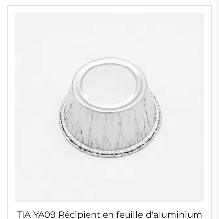
tartes, ramequins en aluminium
TIA YA09 Récipient en feuille d'aluminium