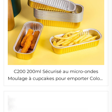
C200 200ml Sécurisé au micro-ondes
Moulage à cupcakes pour emporter Coloré
Moule à pain en aluminium jetable avec
couvercles