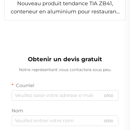
Nouveau produit tendance TIA ZB41,
conteneur en aluminium pour restaurant,
avec compartiments, conforme aux
normes de contact alimentaire
Obtenir un devis gratuit
Notre représentant vous contactera sous peu.
Courriel
0/100
Nom
0/100