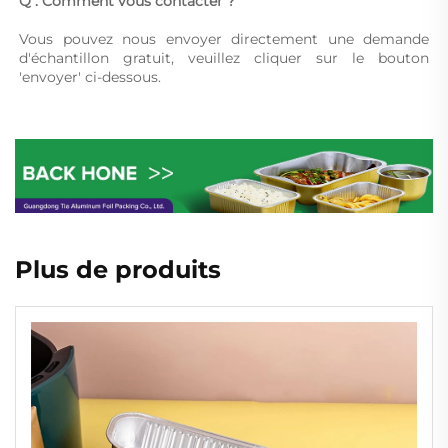
Q : Comment vous contacter ? 
Vous pouvez nous envoyer directement une demande 
d'échantillon gratuit, veuillez cliquer sur le bouton 
'envoyer' ci-dessous. 
Plus de produits