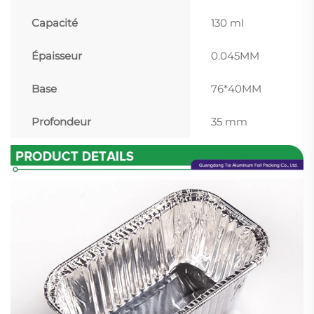
Capacité
130 ml
Épaisseur
0.045MM
Base
76*40MM
Profondeur
35 mm