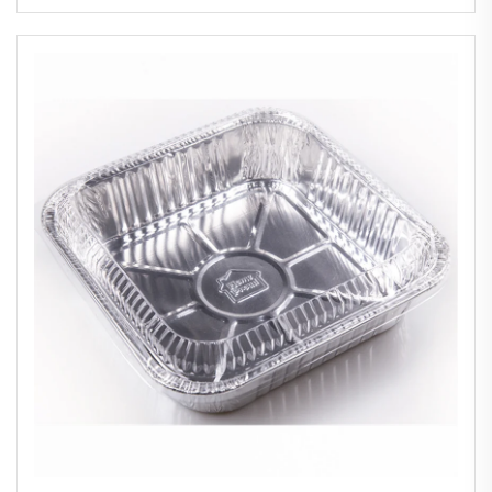
thermique rapide, de 14 pouces,
rectangulaire, à disque, pour stockage,
200 ml