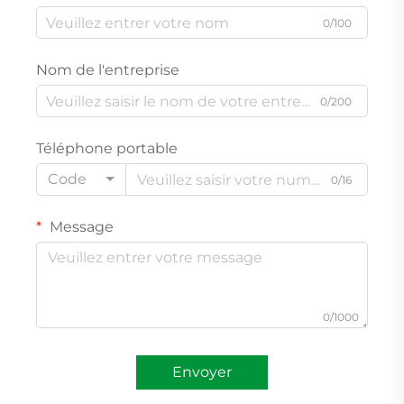
0/100
Nom de l'entreprise
0/200
Téléphone portable
Code
0/16
Message
0/1000
Envoyer