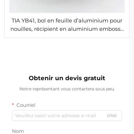
TIA YB41, bol en feuille d’aluminium pour
nouilles, récipient en aluminium embossé
empilable pour plats à emporter
Obtenir un devis gratuit
Notre représentant vous contactera sous peu.
Courriel
0/100
Nom