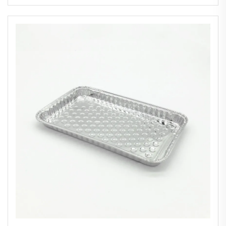
compatible four Récipient en aluminium
feuille avec couvercle