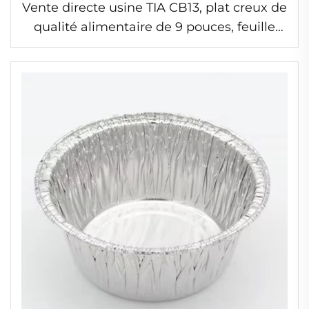
Vente directe usine TIA CB13, plat creux de
qualité alimentaire de 9 pouces, feuille
d'aluminium pour stockage alimentaire
en cuisine, récipient BBQ