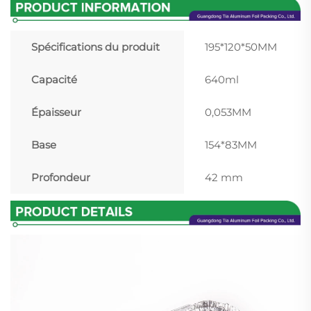
Spécifications du produit
195*120*50MM
Capacité
640ml
Épaisseur
0,053MM
Base
154*83MM
Profondeur
42 mm