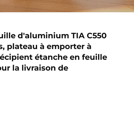
uille d'aluminium TIA C550
is, plateau à emporter à
récipient étanche en feuille
r la livraison de