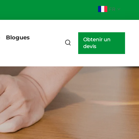
FR
o
Blogues
Obtenir un
devis