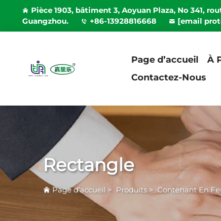
Pièce 1903, bâtiment 3, Aoyuan Plaza, No 341, rout
Guangzhou.
+86-13928816668
[email pro
Page d’accueil
À 
Contactez-Nous
Rectangle
Page d’accueil
>
Produits
>
Contenant En Fe