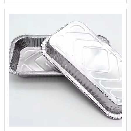
Aluminium de Qualité pour Usage Général
et Pâtisserie Type Plastique PP Boîte et
Plat