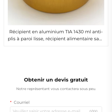
Récipient en aluminium TIA 1430 ml anti-
plis à paroi lisse, récipient alimentaire sans
pli de qualité alimentaire pour la
préparation et le stockage des repas
Obtenir un devis gratuit
Notre représentant vous contactera sous peu.
Courriel
0/100