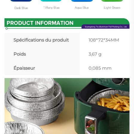
Spécifications du produit
108*72*34MM
Poids
3,67 g
Épaisseur
0,085 mm