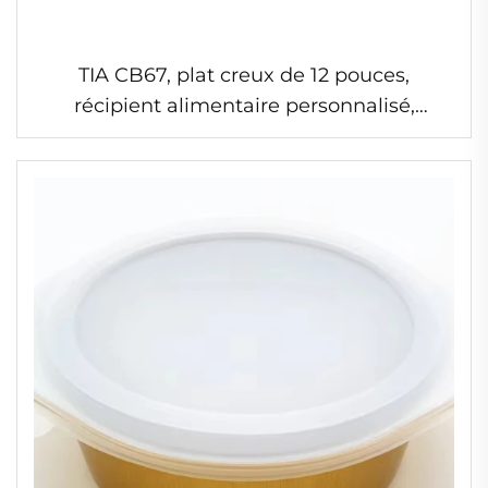
TIA CB67, plat creux de 12 pouces,
récipient alimentaire personnalisé,
récipients jetables en feuille d'aluminium,
vente en gros