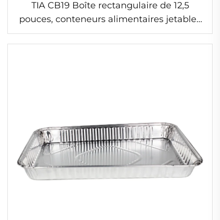
TIA CB19 Boîte rectangulaire de 12,5
pouces, conteneurs alimentaires jetables
écologiques, contenant en feuille
d'aluminium pour barbecue avec grille