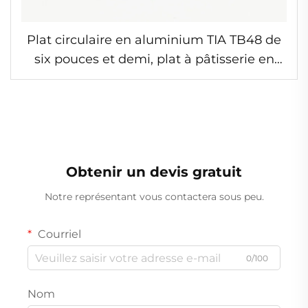
Plat circulaire en aluminium TIA TB48 de
six pouces et demi, plat à pâtisserie en
forme de disque, plat en feuille
d'aluminium résistant au four
Obtenir un devis gratuit
Notre représentant vous contactera sous peu.
Courriel
0/100
Nom