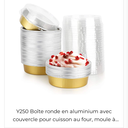
Y250 Boîte ronde en aluminium avec
couvercle pour cuisson au four, moule à
tarte, quiche, gâteau, mini moules à