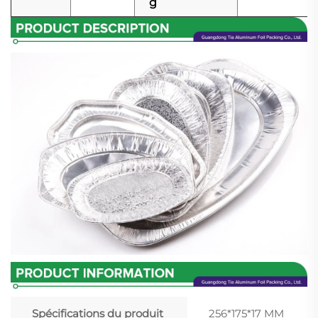
g
Spécifications du produit
256*175*17 MM