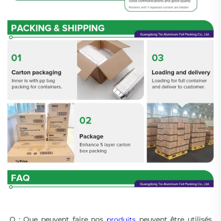
Q : Que peuvent faire nos 
produits 
peuvent être utilisés 