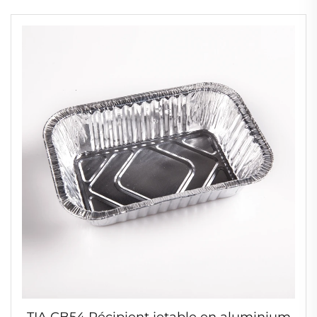
aliments, doré, 250 ml