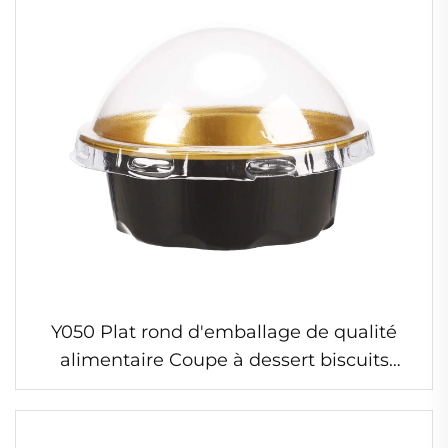
Y050 Plat rond d'emballage de qualité
alimentaire Coupe à dessert biscuits
gâteau moule à muffin en feuille
d'aluminium jetable 50 ml