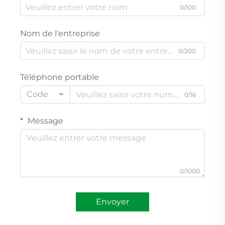
0/100
Nom de l'entreprise
0/200
Téléphone portable
Code
0/16
Message
0/1000
Envoyer