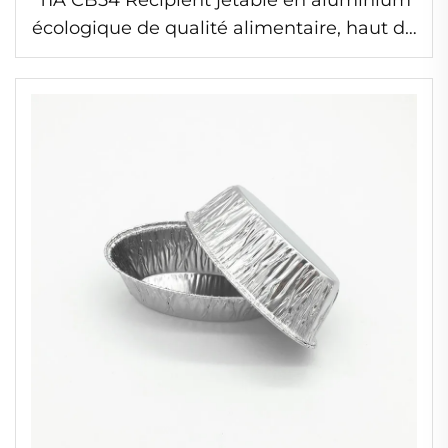
TIA CB54 Récipient jetable en aluminium
écologique de qualité alimentaire, haut de
gamme, vente en gros, pour cuisson