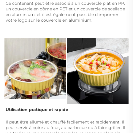
Ce contenant peut être associé à un couvercle plat en PP, 
un couvercle en dôme en PET et un couvercle de scellage 
en aluminium, et il est également possible d'imprimer 
votre logo sur le couvercle en aluminium. 
Utilisation pratique et rapide 
Il peut être allumé et chauffé facilement et rapidement. Il 
peut servir à cuire au four, au barbecue ou à faire griller. Il 