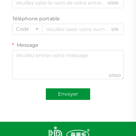
0/200
Téléphone portable
Code
0/16
Message
0/1000
Envoyer