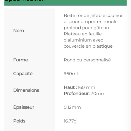
Boîte ronde jetable couleur
or pour emporter, moule
profond pour gâteau
Nom
Plateau en feuille
d'aluminium avec
couvercle en plastique
Forme
Rond ou personnalisé
Capacité
960ml
Haut :
160 mm
Dimensions
Profondeur:
70mm
Épaisseur
0.12mm
Poids
16.77g