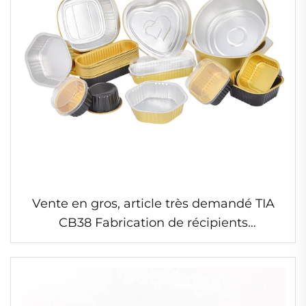
Vente en gros, article très demandé TIA
CB38 Fabrication de récipients
rectangulaires en feuille d'aluminium, non
toxiques et inoffensifs, pour aliments