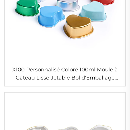
X100 Personnalisé Coloré 100ml Moule à
Gâteau Lisse Jetable Bol d'Emballage
Alimentaire Coupe de Dessert Coeur en
Papier d'Aluminium