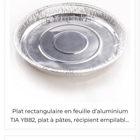
Plat rectangulaire en feuille d’aluminium
TIA YB82, plat à pâtes, récipient empilable,
adapté au service en restauration