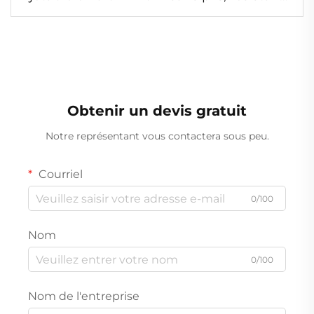
aux froissements, plateau alimentaire
pour la restauration, récipient en feuille
d’aluminium de qualité professionnelle
Obtenir un devis gratuit
Notre représentant vous contactera sous peu.
Courriel
0/100
Nom
0/100
Nom de l'entreprise