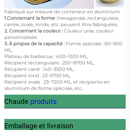
Fabriqué sur mesure de conteneur en aluminium
1.
Concernant la forme :
hexagonale, rectangulaire,
carrée, ovale, ronde, etc. peuvent être fabriquées.
2. Concernant la couleur :
Couleur unie, couleur
personnalisée.
3.
À propos de la capacité
: Forme spéciale : 60~900
ML,
Plateau de barbecue : 400~1300 ML,
Récipient rectangulaire : 250~8700 ML,
Récipient carré : 140~3500 ML,
Récipient rond : 23~5700 ML,
Récipient ovale : 23~7200 ML, et récipients en
aluminium de forme spéciale, etc..
Chaude
produits
Emballage et livraison