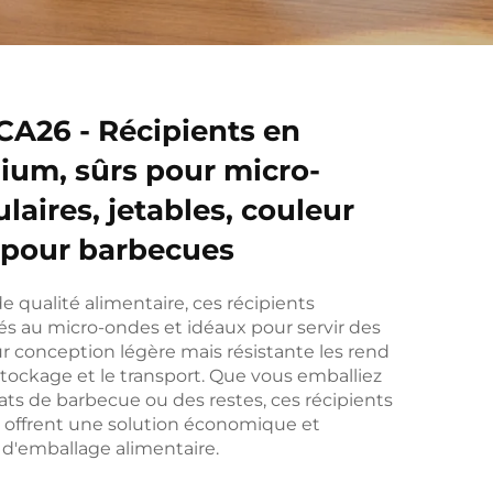
CA26 - Récipients en
nium, sûrs pour micro-
laires, jetables, couleur
l pour barbecues
 qualité alimentaire, ces récipients
és au micro-ondes et idéaux pour servir des
ur conception légère mais résistante les rend
 stockage et le transport. Que vous emballiez
ats de barbecue ou des restes, ces récipients
 offrent une solution économique et
 d'emballage alimentaire.