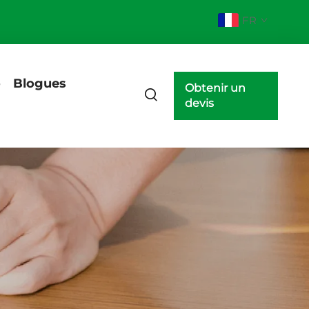
FR
o
Blogues
Obtenir un
devis