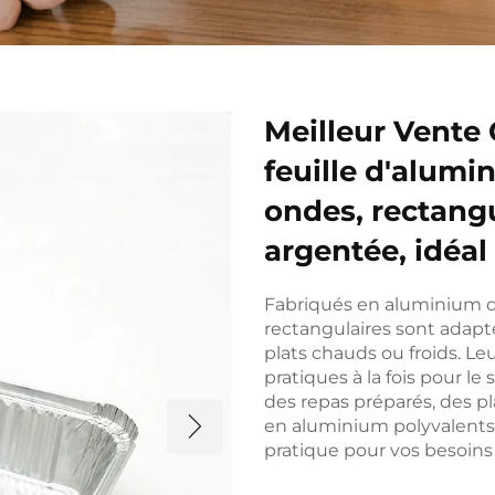
Meilleur Vente 
feuille d'alumi
ondes, rectangu
argentée, idéa
Fabriqués en aluminium de
rectangulaires sont adapt
plats chauds ou froids. Le
pratiques à la fois pour le
des repas préparés, des pl
en aluminium polyvalents
pratique pour vos besoins