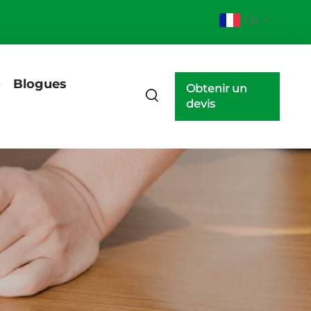
FR
o
Blogues
Obtenir un
devis