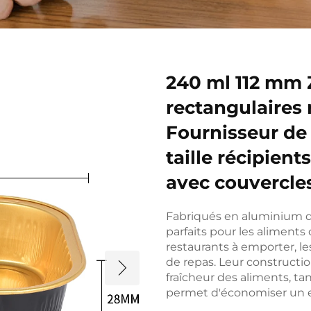
240 ml 112 mm 
rectangulaires 
Fournisseur de
taille récipient
avec couvercle
Fabriqués en aluminium de
parfaits pour les aliments 
restaurants à emporter, les
de repas. Leur constructio
fraîcheur des aliments, ta
permet d'économiser un e