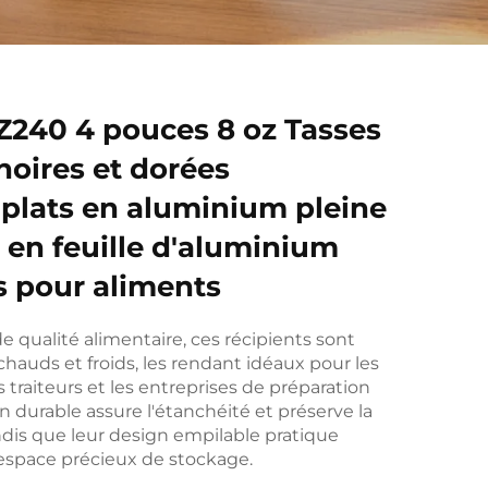
Z240 4 pouces 8 oz Tasses
noires et dorées
 plats en aluminium pleine
s en feuille d'aluminium
s pour aliments
 qualité alimentaire, ces récipients sont
chauds et froids, les rendant idéaux pour les
 traiteurs et les entreprises de préparation
n durable assure l'étanchéité et préserve la
ndis que leur design empilable pratique
space précieux de stockage.