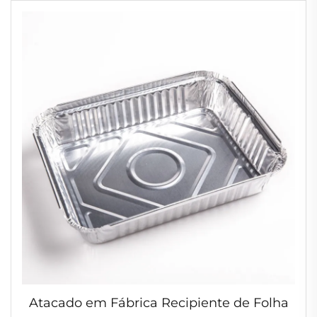
Atacado em Fábrica Recipiente de Folha