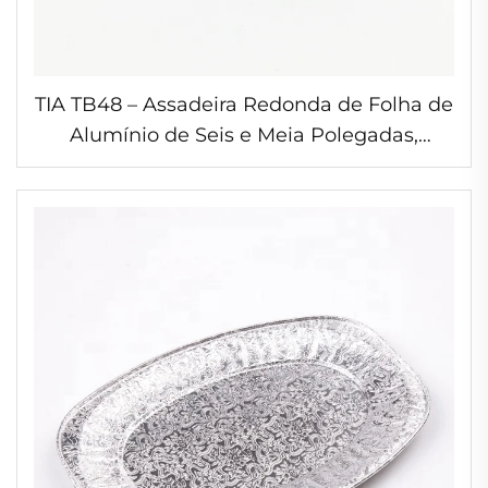
TIA TB48 – Assadeira Redonda de Folha de
Alumínio de Seis e Meia Polegadas,
Assadeira em Forma de Disco, Segura para
Forno