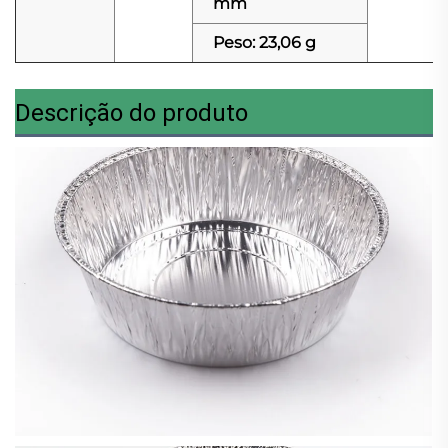
mm
Peso: 23,06 g
Descrição do produto