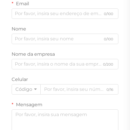
Email
0/100
Nome
0/100
Nome da empresa
0/200
Celular
Código
0/16
Mensagem