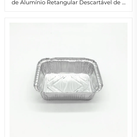
de Alumínio Retangular Descartável de 9
Polegadas de Grau Alimentício para
Restaurantes Caixa de Embalagem para
Viagem Oblongo 1070ml