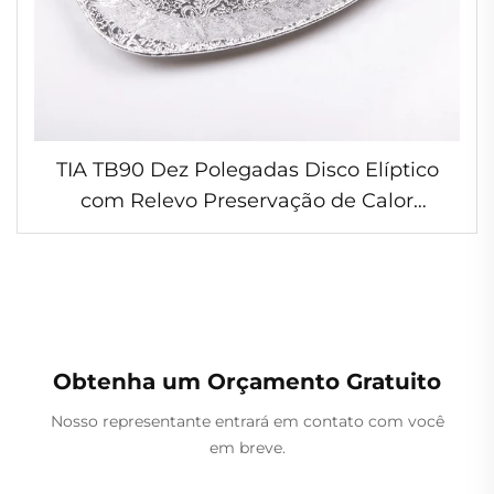
TIA TB90 Dez Polegadas Disco Elíptico
com Relevo Preservação de Calor
Selagem Fresca Resistente a Óleo
Impermeável Bandeja Oval de Folha de
Alumínio
Obtenha um Orçamento Gratuito
Nosso representante entrará em contato com você
em breve.