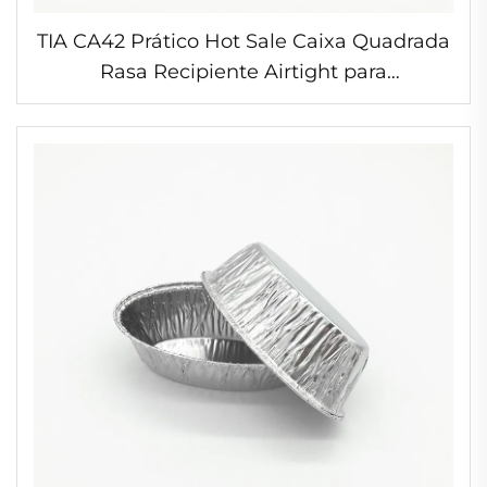
TIA CA42 Prático Hot Sale Caixa Quadrada
Rasa Recipiente Airtight para
Armazenamento de Alimentos Recipiente
de Folha de Alumínio Caixa