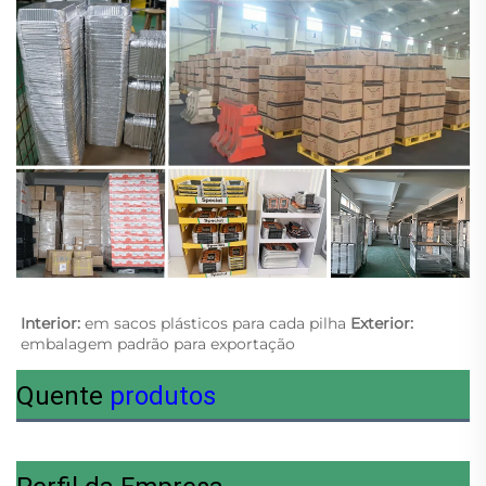
Interior: 
em sacos plásticos para cada pilha 
Exterior: 
embalagem padrão para exportação 
Quente
produtos