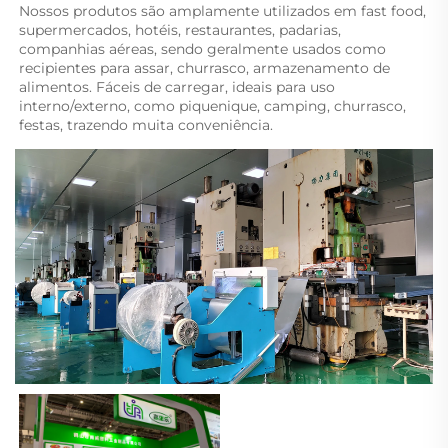
Nossos produtos são amplamente utilizados em fast food, 
supermercados, hotéis, restaurantes, padarias, 
companhias aéreas, sendo geralmente usados como 
recipientes para assar, churrasco, armazenamento de 
alimentos. Fáceis de carregar, ideais para uso 
interno/externo, como piquenique, camping, churrasco, 
festas, trazendo muita conveniência. 