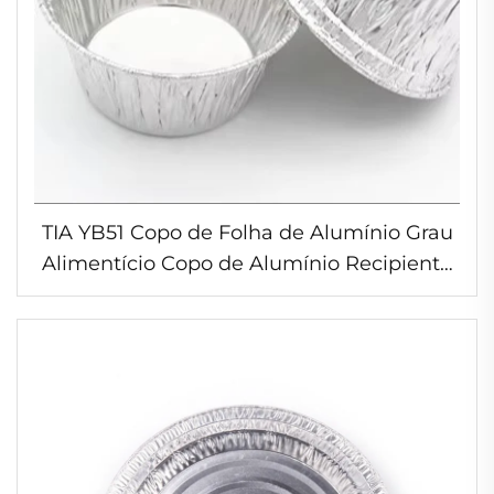
TIA YB51 Copo de Folha de Alumínio Grau
Alimentício Copo de Alumínio Recipiente
para Lasanha Copo de Alumínio para Bolo
à Prova de Forno