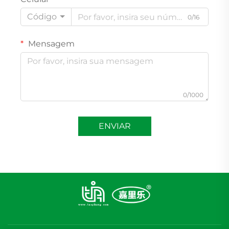
Código
0/16
Mensagem
0/1000
ENVIAR