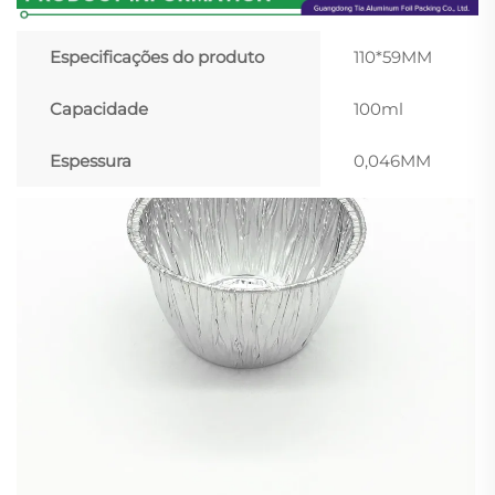
Especificações do produto
110*59MM
Capacidade
100ml
Espessura
0,046MM