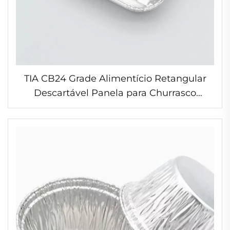
TIA CB24 Grade Alimentício Retangular
Descartável Panela para Churrasco
Bandejas Descartáveis Perfuradas em
Papel Alumínio