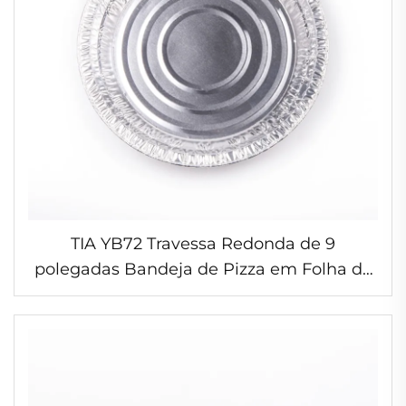
TIA YB72 Travessa Redonda de 9
polegadas Bandeja de Pizza em Folha de
Alumínio Recipiente para Preparo de
Refeições Recipiente Reutilizável em
Folha de Alumínio para Cozinha
Residencial