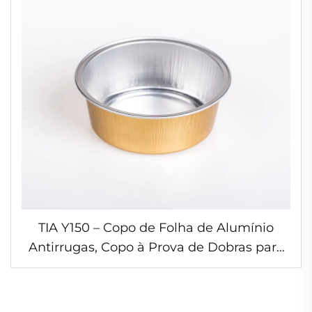
TIA Y150 – Copo de Folha de Alumínio
Antirrugas, Copo à Prova de Dobras para
Iogurte, Copo de Folha de Alumínio à
Prova de Congelamento para Iogurtes e
Sobremesas Caseiros