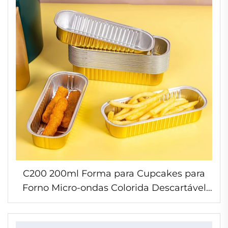
C200 200ml Forma para Cupcakes para
Forno Micro-ondas Colorida Descartável
de Alumínio com Tampas para Pães Mini