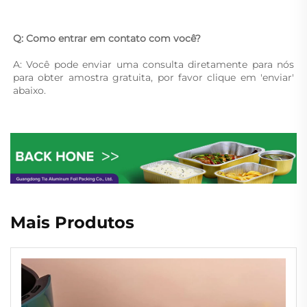
Q: Como entrar em contato com você? 
A: Você pode enviar uma consulta diretamente para nós 
para obter amostra gratuita, por favor clique em 'enviar' 
abaixo. 
Mais Produtos