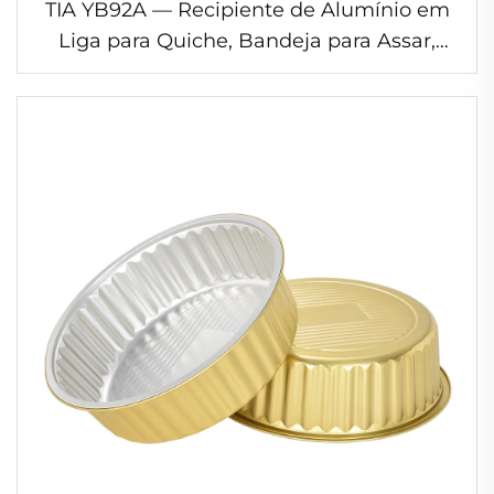
TIA YB92A — Recipiente de Alumínio em
Liga para Quiche, Bandeja para Assar,
Recipiente Térmico Eficiente em Folha de
Alumínio para Serviços de Brunch