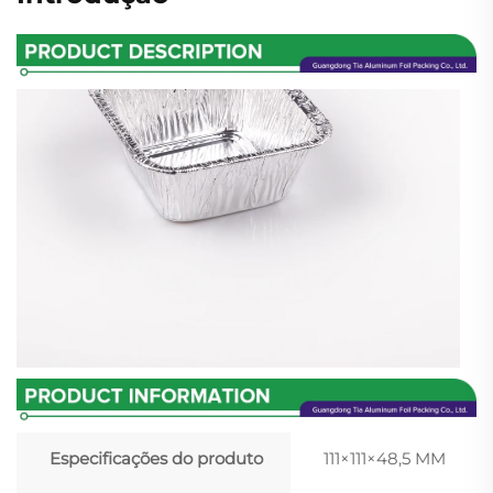
Especificações do produto
111×111×48,5 MM