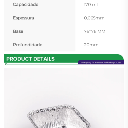
Capacidade
170 ml
Espessura
0,065mm
Base
76*76 MM
Profundidade
20mm