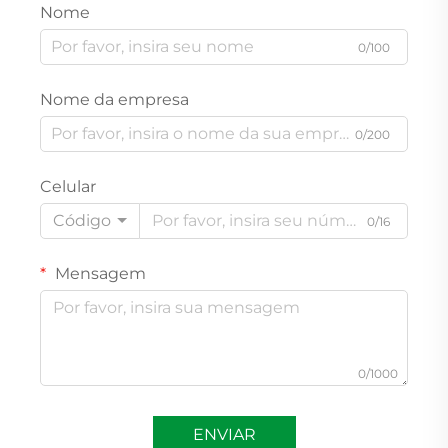
Nome
0/100
Nome da empresa
0/200
Celular
Código
0/16
Mensagem
0/1000
ENVIAR