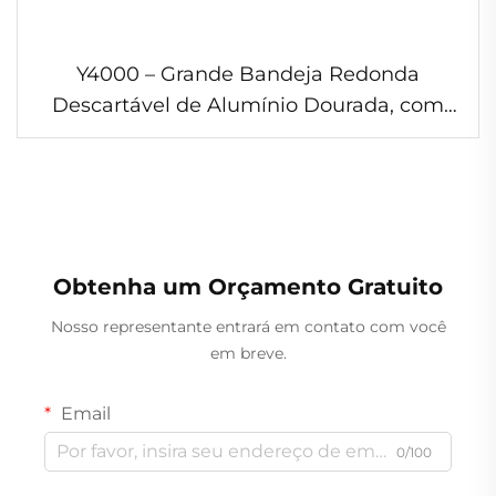
Y4000 – Grande Bandeja Redonda
Descartável de Alumínio Dourada, com
Capacidade de 4000 ml, Grau Alimentício,
para Uso Geral em Assados; Bandeja de
Plástico PP
Obtenha um Orçamento Gratuito
Nosso representante entrará em contato com você
em breve.
Email
0/100