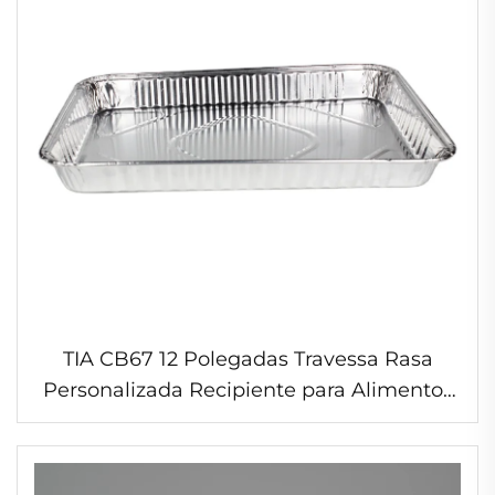
TIA CB67 12 Polegadas Travessa Rasa
Personalizada Recipiente para Alimentos
Descartável em Folha de Alumínio
Atacado