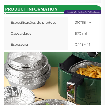
Especificações do produto
310*16MM
Capacidade
570 ml
Espessura
0,145MM