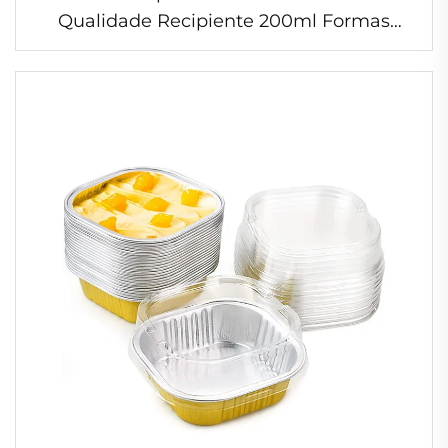
Qualidade Recipiente 200ml Formas
Descartáveis de Pão em Folha de
Alumínio Dourada Recicláveis para Assar e
Fazer Bolos