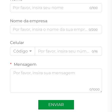
0/100
Nome da empresa
0/200
Celular
Código
0/16
Mensagem
0/1000
ENVIAR