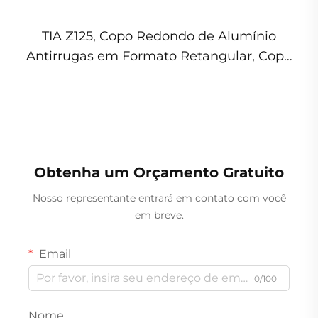
TIA Z125, Copo Redondo de Alumínio
Antirrugas em Formato Retangular, Copo
para Sobremesas à Prova de Rugas, Copo
de Alumínio Seguro para Micro-ondas para
Bolos
Obtenha um Orçamento Gratuito
Nosso representante entrará em contato com você
em breve.
Email
0/100
Nome