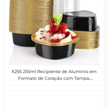
X255 255ml Recipiente de Alumínio em
Formato de Coração com Tampa,
Reciclável, para Festas, Lanches,
Sobremesas, Flan, Cupcake, Torta e
Ramekin