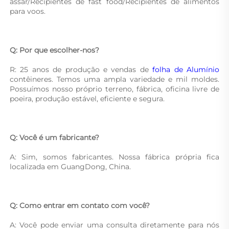
assar/Recipientes de fast food/Recipientes de alimentos 
para voos. 
Q: Por que escolher-nos? 
R: 25 anos de produção e vendas de 
folha de Alumínio 
contêineres. Temos uma ampla variedade e mil moldes. 
Possuímos nosso próprio terreno, fábrica, oficina livre de 
poeira, produção estável, eficiente e segura. 
Q: Você é um fabricante? 
A: Sim, somos fabricantes. Nossa fábrica própria fica 
localizada em GuangDong, China. 
Q: Como entrar em contato com você? 
A: Você pode enviar uma consulta diretamente para nós 