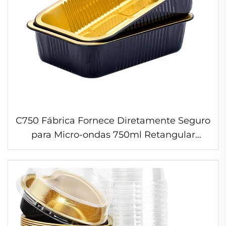
C750 Fábrica Fornece Diretamente Seguro
para Micro-ondas 750ml Retangular
Descartável Para Viagem Com Alças
Recipiente de Alimentos de Folha de
Alumínio Suave