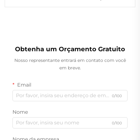
Alimentício, 1350 ml, Redondo, Sem
Dobras, à Prova de Rugas, para Iogurte,
sem Odor
Obtenha um Orçamento Gratuito
Nosso representante entrará em contato com você
em breve.
Email
0/100
Nome
0/100
Nome da empresa