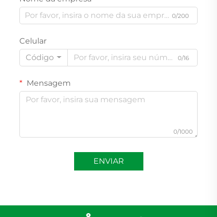
0/200
Celular
Código
0/16
Mensagem
0/1000
ENVIAR