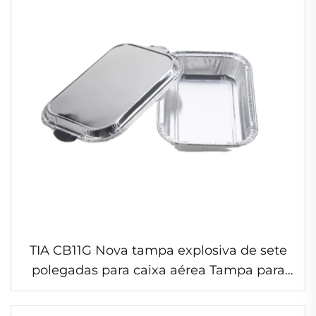
TIA CB11G Nova tampa explosiva de sete
polegadas para caixa aérea Tampa para
recipientes de alimentos em folha de
alumínio à prova d'água