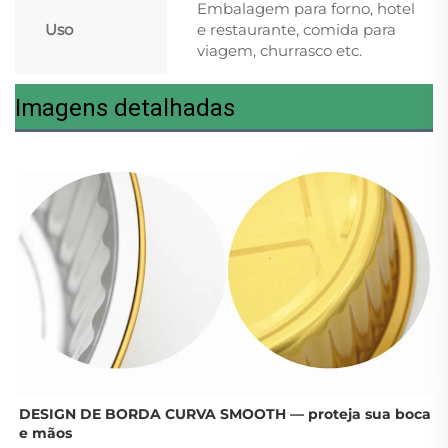
Embalagem para forno, hotel
Uso
e restaurante, comida para
viagem, churrasco etc.
Imagens detalhadas
DESIGN DE BORDA CURVA SMOOTH — 
proteja sua boca 
e mãos 