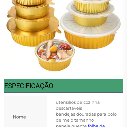
ESPECIFICAÇÃO
utensílios de cozinha
descartáveis
bandejas douradas para bolo
Nome
de meio tamanho
panela quente
folha de