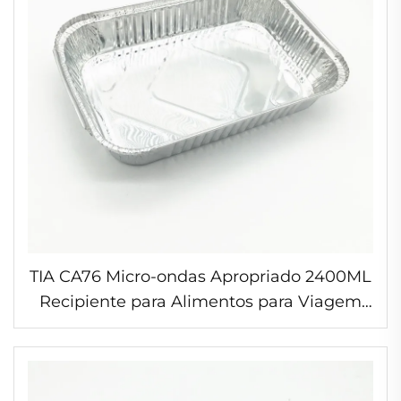
TIA CA76 Micro-ondas Apropriado 2400ML
Recipiente para Alimentos para Viagem
Tigela Individual em Folha de Alumínio
com Tampa