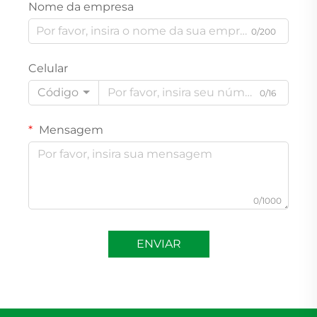
Nome da empresa
0/200
Celular
Código
0/16
Mensagem
0/1000
ENVIAR