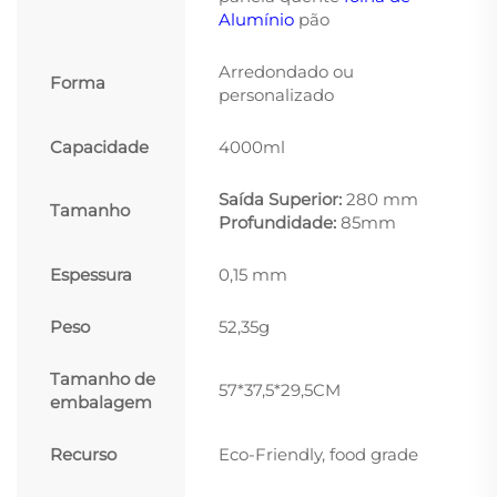
Alumínio
pão
Arredondado ou
Forma
personalizado
Capacidade
4000ml
Saída Superior:
280 mm
Tamanho
Profundidade:
85mm
Espessura
0,15 mm
Peso
52,35g
Tamanho de
57*37,5*29,5CM
embalagem
Recurso
Eco-Friendly, food grade