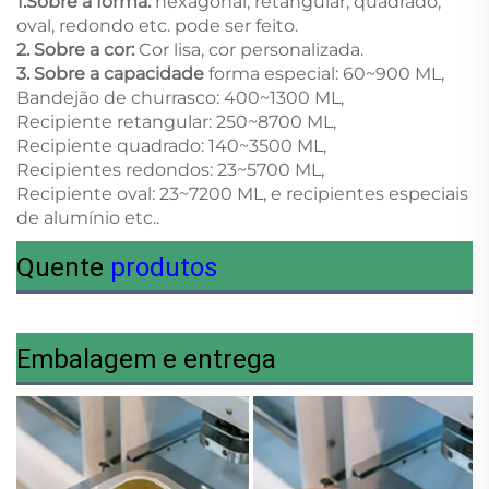
1.
Sobre a forma:
hexagonal, retangular, quadrado,
oval, redondo etc. pode ser feito.
2. Sobre a cor:
Cor lisa, cor personalizada.
3.
Sobre a capacidade
forma especial: 60~900 ML,
Bandejão de churrasco: 400~1300 ML,
Recipiente retangular: 250~8700 ML,
Recipiente quadrado: 140~3500 ML,
Recipientes redondos: 23~5700 ML,
Recipiente oval: 23~7200 ML, e recipientes especiais
de alumínio etc..
Quente
produtos
Embalagem e entrega