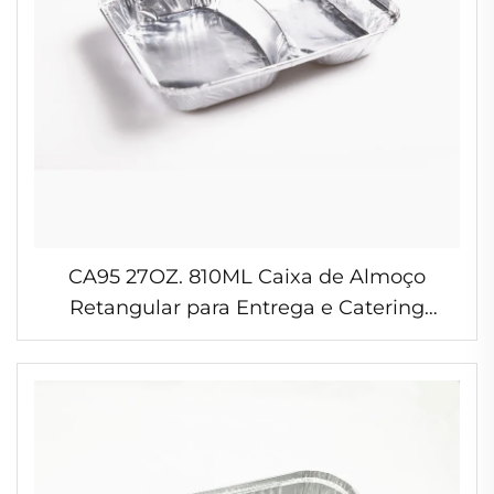
CA95 27OZ. 810ML Caixa de Almoço
Retangular para Entrega e Catering
Descartável com 2 Compartimentos em
Folha de Alumínio para Micro-ondas