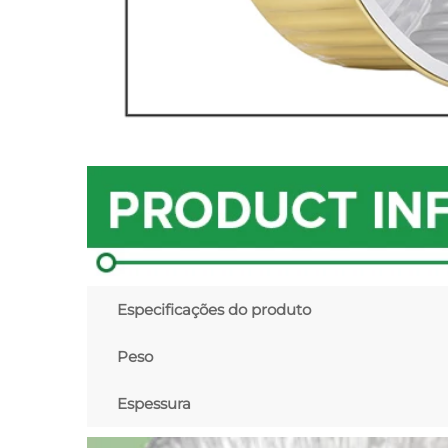
Especificações do produto
Peso
Espessura