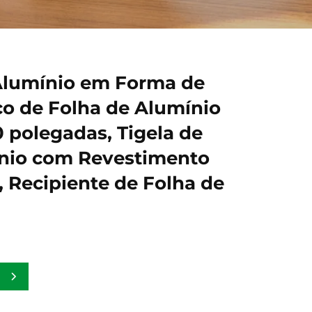
Alumínio em Forma de
co de Folha de Alumínio
 polegadas, Tigela de
ínio com Revestimento
, Recipiente de Folha de