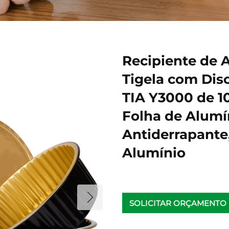
Recipiente de 
Tigela com Dis
TIA Y3000 de 10
Folha de Alum
Antiderrapante
Alumínio
SOLICITAR ORÇAMENTO