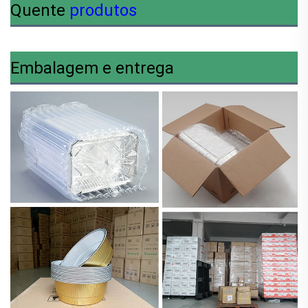
Quente
produtos
Embalagem e entrega