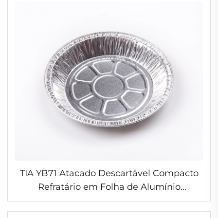
Alumínio para Formas de Bolo
TIA YB71 Atacado Descartável Compacto
Refratário em Folha de Alumínio
Recipiente Embalagem Adequado para
Congelador