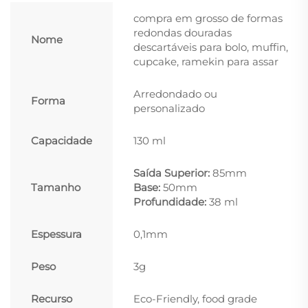
compra em grosso de formas
redondas douradas
Nome
descartáveis para bolo, muffin,
cupcake, ramekin para assar
Arredondado ou
Forma
personalizado
Capacidade
130 ml
Saída Superior:
85mm
Tamanho
Base:
50mm
Profundidade:
38 ml
Espessura
0,1mm
Peso
3g
Recurso
Eco-Friendly, food grade