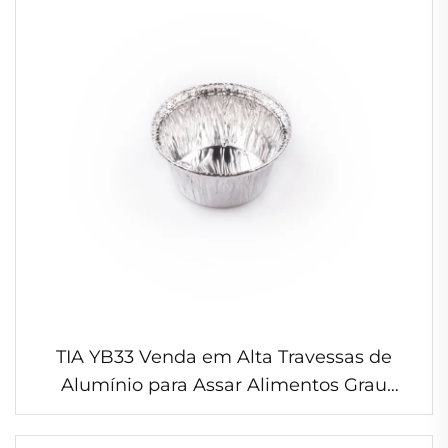
TIA YB33 Venda em Alta Travessas de
Alumínio para Assar Alimentos Grau
Comestível 2 Polegadas Forma de Meia-
Lua Recipientes Descartáveis em Folha de