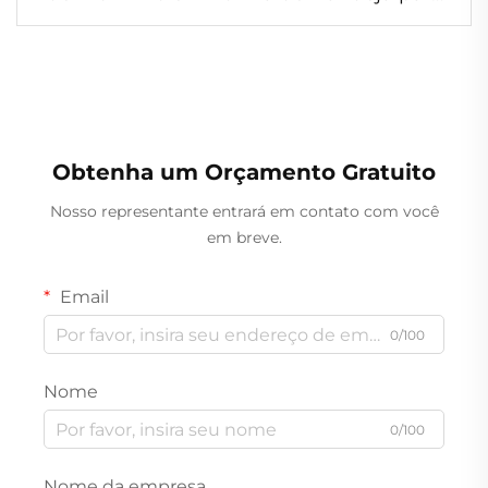
Alimentos, Recipiente de Folha de
Alumínio para Manter os Alimentos
Frescos
Obtenha um Orçamento Gratuito
Nosso representante entrará em contato com você
em breve.
Email
0/100
Nome
0/100
Nome da empresa