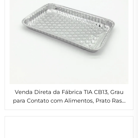
Venda Direta da Fábrica TIA CB13, Grau
para Contato com Alimentos, Prato Raso
de 9 Polegadas, Folha de Alumínio para
Armazenamento de Alimentos na
Cozinha, Recipiente para Churrasco