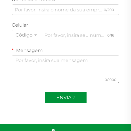
0/200
Celular
Código
0/16
Mensagem
0/1000
ENVIAR