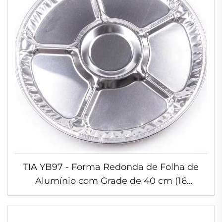
TIA YB97 - Forma Redonda de Folha de
Alumínio com Grade de 40 cm (16
polegadas), Recipiente para Carne de
Porco Assada, Forma Resistente de Folha