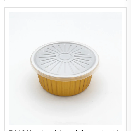
à Prova de Vazamento, ideal para
Restaurantes, Entregas e Retiradas