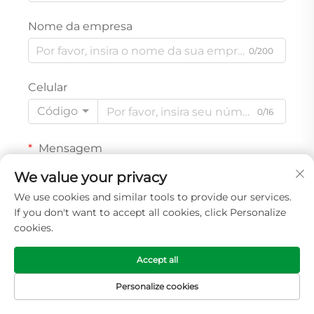
Nome da empresa
0/200
Celular
Código
0/16
Mensagem
We value your privacy
We use cookies and similar tools to provide our services.
If you don't want to accept all cookies, click Personalize
0/1000
cookies.
Accept all
ENVIAR
Personalize cookies