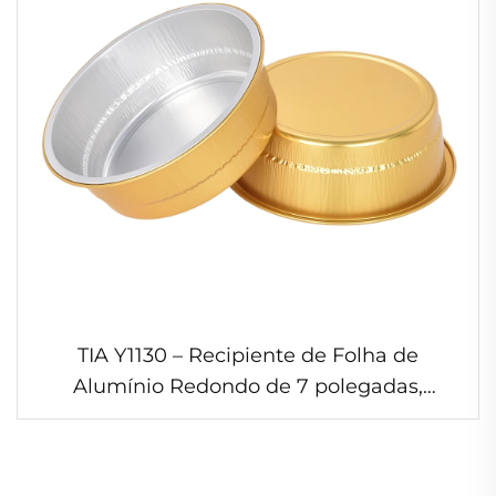
TIA Y1130 – Recipiente de Folha de
Alumínio Redondo de 7 polegadas,
Resistente a Rugas, Empilhável, Bandeja
de Armazenamento sem Amassamentos,
Compatível com Congelador