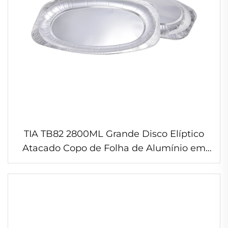
TIA TB82 2800ML Grande Disco Elíptico
Atacado Copo de Folha de Alumínio em
Formato de Copo Copo de Folha
Resistente ao Calor