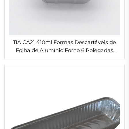
TIA CA21 410ml Formas Descartáveis de
Folha de Alumínio Forno 6 Polegadas
Recipientes Retangulares para Alimentos
por Atacado para Fornos Elétricos