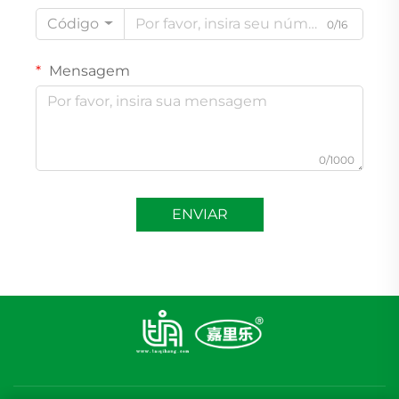
Código
0/16
Mensagem
0/1000
ENVIAR