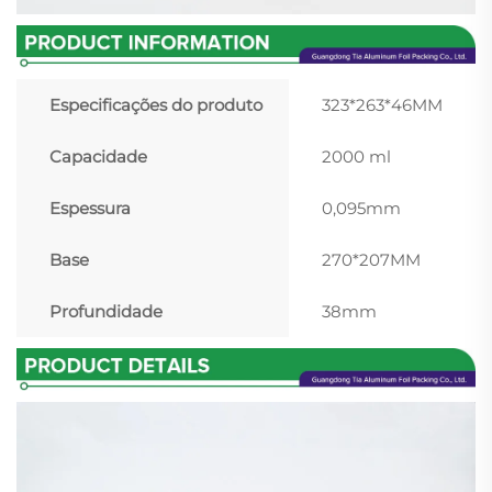
Especificações do produto
323*263*46MM
Capacidade
2000 ml
Espessura
0,095mm
Base
270*207MM
Profundidade
38mm