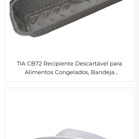
TIA CB72 Recipiente Descartável para
Alimentos Congelados, Bandeja
Descartável de Alumínio com Tampa,
Recipiente de Folha de Alumínio com
Tampa de Folha para Alimentos