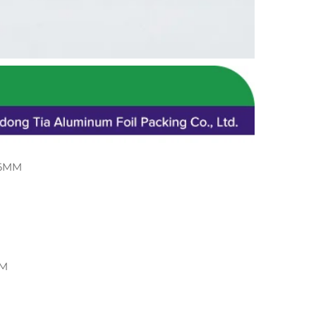
46MM
MM