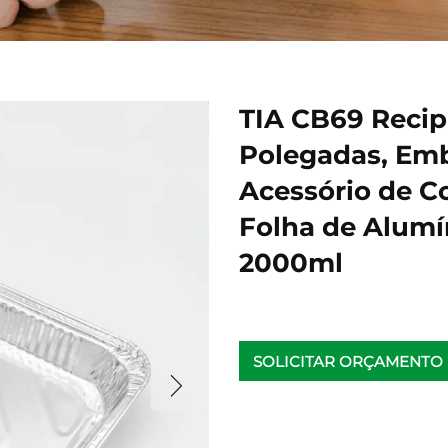
TIA CB69 Recip
Polegadas, Em
Acessório de C
Folha de Alumí
2000ml
SOLICITAR ORÇAMENTO