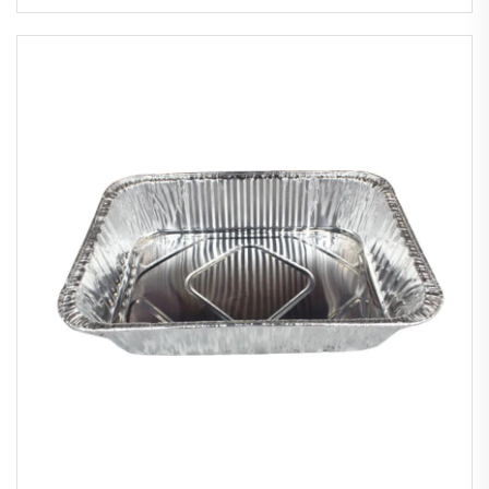
Recipiente de Folha de Alumínio com 4
Divisões para Armazenamento de
Alimentos