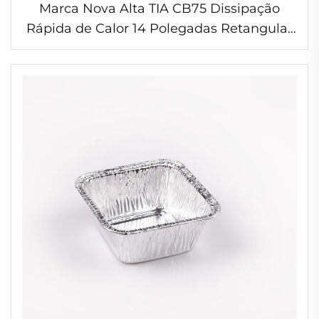
Marca Nova Alta TIA CB75 Dissipação
Rápida de Calor 14 Polegadas Retangular
Disco Grau Armazenamento Empilhável
Recipiente de Folha de Alumínio 200ml