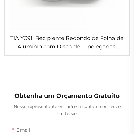
TIA YC91, Recipiente Redondo de Folha de
Alumínio com Disco de 11 polegadas,
Bandeja de Armazenamento Resistente,
Recipiente de Folha de Alumínio com
Conservação Fresca
Obtenha um Orçamento Gratuito
Nosso representante entrará em contato com você
em breve.
Email