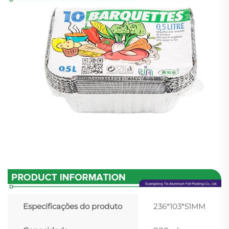
Especificações do produto
236*103*51MM