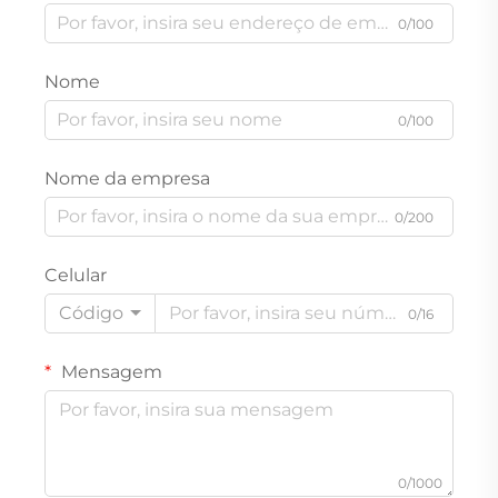
0/100
Nome
0/100
Nome da empresa
0/200
Celular
Código
0/16
Mensagem
0/1000