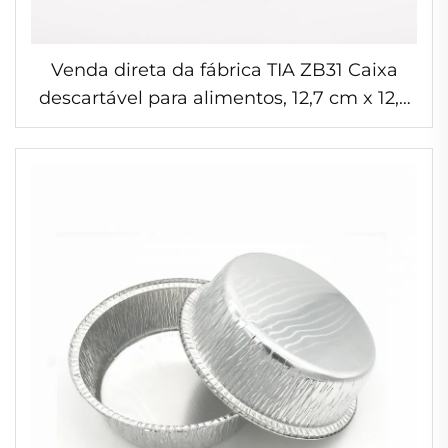
Venda direta da fábrica TIA ZB31 Caixa
descartável para alimentos, 12,7 cm x 12,7
cm, sem tampa, assadeira de alumínio