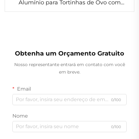
Alumínio para Tortinhas de Ovo com
Parede Franzida TIA YB24 – Molde Circular
para Tortinhas com Textura Encrespada
Obtenha um Orçamento Gratuito
Nosso representante entrará em contato com você
em breve.
Email
0/100
Nome
0/100