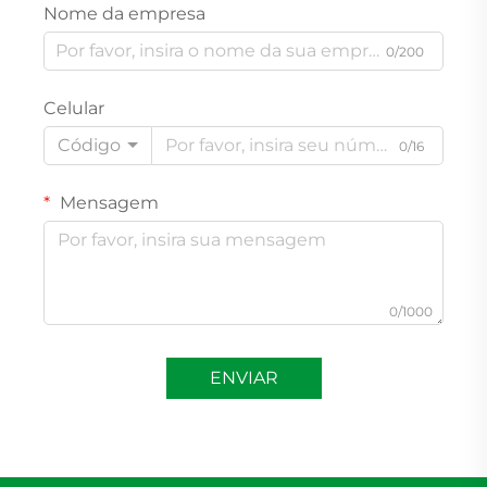
Nome da empresa
0/200
Celular
Código
0/16
Mensagem
0/1000
ENVIAR