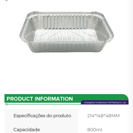
Especificações do produto
214*148*48MM
Capacidade
800ml