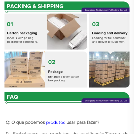
Q: O que podemos 
produtos 
usar para fazer? 
R: Embalagem de produtos de panificação/Forma de 