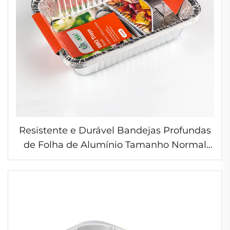
Resistente e Durável Bandejas Profundas
de Folha de Alumínio Tamanho Normal
para Assar e Banho-maria 1000ml
Bandejas Quadradas de Folha de
Alumínio para Forno Pacote com 4
unidades