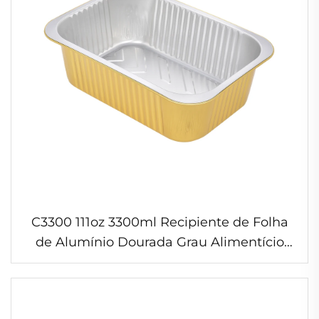
C3300 111oz 3300ml Recipiente de Folha
de Alumínio Dourada Grau Alimentício
Descartável para Catering Pan para
Cozimento & Assar para Embalagem