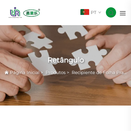
PT
Retângulo
Página Inicial
>
Produtos
>
Recipiente de Folha Prateada com Rugas Comuns