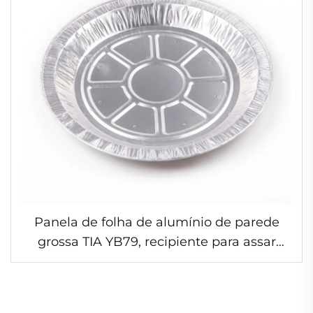
Panela de folha de alumínio de parede
grossa TIA YB79, recipiente para assar
carne, panela durável em folha indicada
para jantares festivos