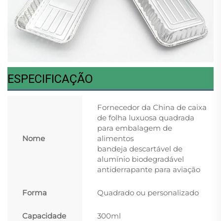
ESPECIFICAÇÃO
Fornecedor da China de caixa
de folha luxuosa quadrada
para embalagem de
Nome
alimentos
bandeja descartável de
alumínio biodegradável
antiderrapante para aviação
Forma
Quadrado ou personalizado
Capacidade
300ml