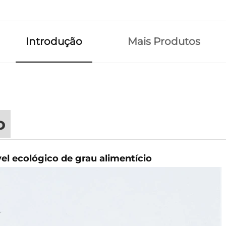
Introdução
Mais Produtos
o
vel ecológico de grau alimentício