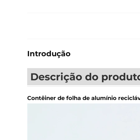
Introdução
Descrição do produt
Contêiner de folha de alumínio reciclá