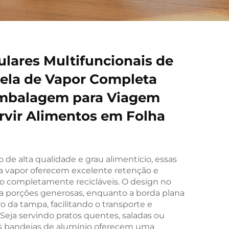
ulares Multifuncionais de
ela de Vapor Completa
Embalagem para Viagem
rvir Alimentos em Folha
o de alta qualidade e grau alimentício, essas
ra vapor oferecem excelente retenção e
ndo completamente recicláveis. O design no
 porções generosas, enquanto a borda plana
 da tampa, facilitando o transporte e
eja servindo pratos quentes, saladas ou
as bandejas de alumínio oferecem uma