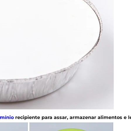
umínio
recipiente para assar, armazenar alimentos e l