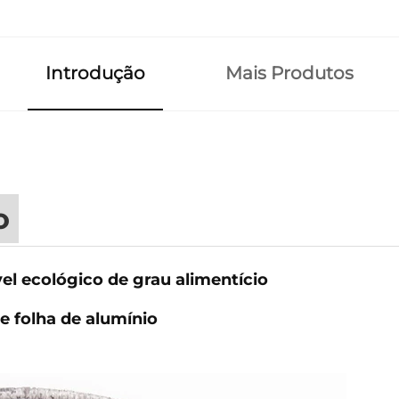
Introdução
Mais Produtos
o
vel ecológico de grau alimentício
e folha de alumínio