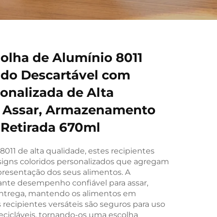
Folha de Alumínio 8011
ido Descartável com
onalizada de Alta
a Assar, Armazenamento
 Retirada 670ml
 8011 de alta qualidade, estes recipientes
igns coloridos personalizados que agregam
presentação dos seus alimentos. A
ante desempenho confiável para assar,
entrega, mantendo os alimentos em
 recipientes versáteis são seguros para uso
recicláveis, tornando-os uma escolha