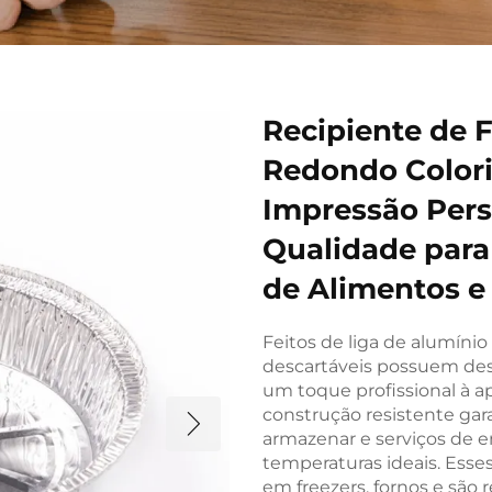
Recipiente de 
Redondo Color
Impressão Pers
Qualidade par
de Alimentos e
Feitos de liga de alumínio
descartáveis possuem des
um toque profissional à a
construção resistente gar
armazenar e serviços de 
temperaturas ideais. Esses
em freezers, fornos e são 