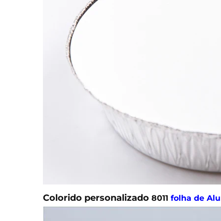
Colorido personalizado
8011
folha de Al