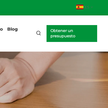
ES
eo
Blog
Obtener un
presupuesto