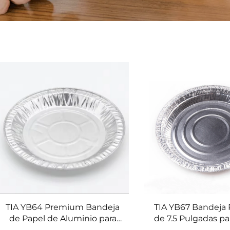
TIA YB64 Premium Bandeja
TIA YB67 Bandeja
de Papel de Aluminio para
de 7.5 Pulgadas par
Hornar Pescado, Resistente
Pizza, Pan, Pastel