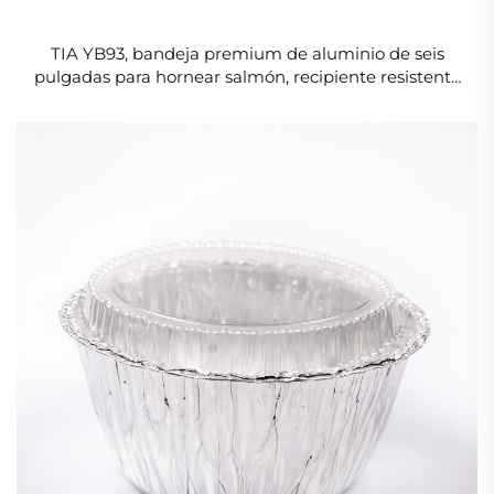
TIA YB93, bandeja premium de aluminio de seis
pulgadas para hornear salmón, recipiente resistente
a la corrosión para mariscos gourmet