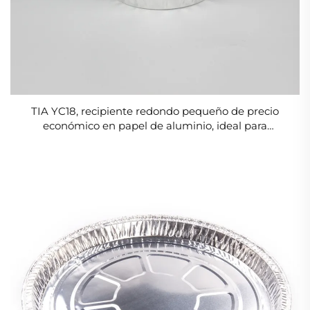
TIA YC18, recipiente redondo pequeño de precio
económico en papel de aluminio, ideal para
salteados y listo para horno, recipiente práctico para
comidas caseras rápidas