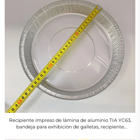
Recipiente impreso de lámina de aluminio TIA YC63,
bandeja para exhibición de galletas, recipiente
atractivo de lámina para escaparates de panadería