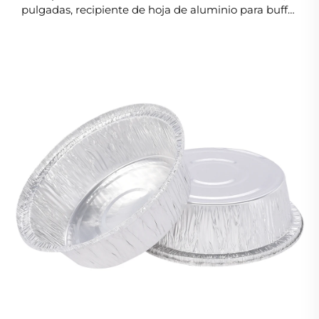
pulgadas, recipiente de hoja de aluminio para buffet
y bandeja para alimentos, recipiente de hoja de
aluminio resistente para servicios de catering