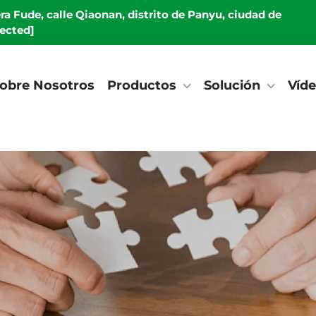
era Fude, calle Qiaonan, distrito de Panyu, ciudad de
tected]
obre Nosotros
Productos
Solución
Víd