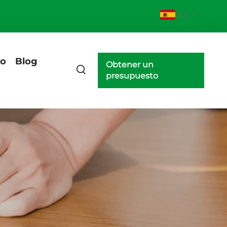
ES
eo
Blog
Obtener un
presupuesto