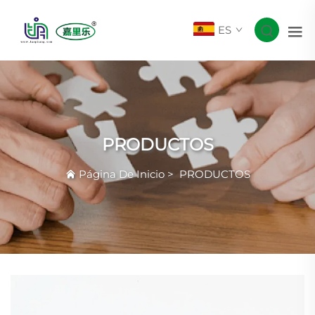
ES
PRODUCTOS
Página De Inicio
>
PRODUCTOS