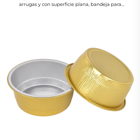
arrugas y con superficie plana, bandeja para
comidas, recipiente de aluminio apilable