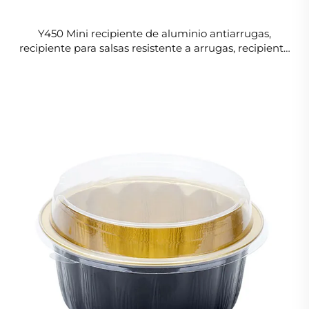
Y450 Mini recipiente de aluminio antiarrugas,
recipiente para salsas resistente a arrugas, recipiente
de aluminio apto para congelador para raciones
individuales de condimentos