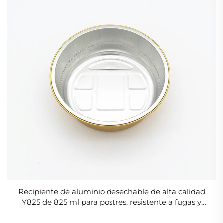
Recipiente de aluminio desechable de alta calidad
Y825 de 825 ml para postres, resistente a fugas y
arrugas, sin pliegues, apto para horno, ideal para
pasta