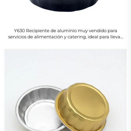
Y630 Recipiente de aluminio muy vendido para
servicios de alimentación y catering, ideal para llevar;
bandeja para asar resistente a arrugas y apta para
altas temperaturas