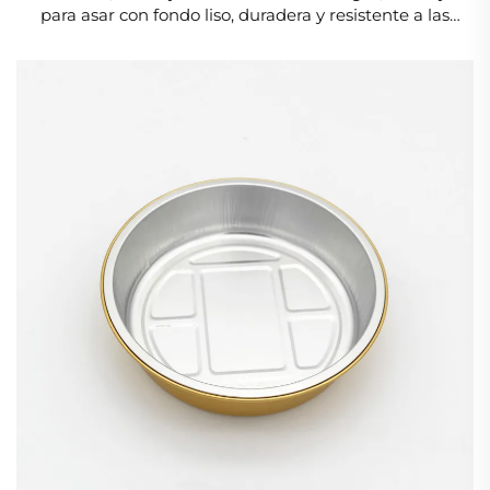
para asar con fondo liso, duradera y resistente a las
arrugas, ideal para cocinar platos festivos