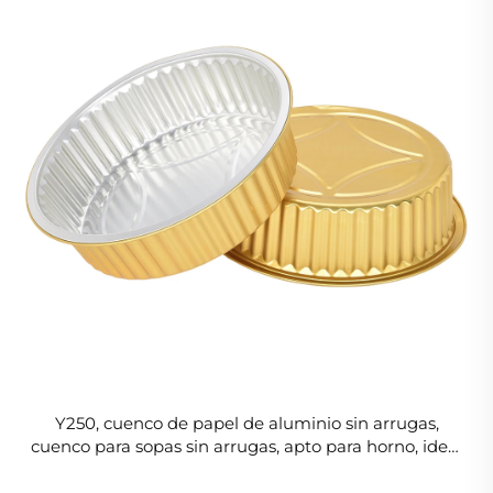
Y250, cuenco de papel de aluminio sin arrugas,
cuenco para sopas sin arrugas, apto para horno, ideal
para servir sopas calientes y guisos en restaurantes