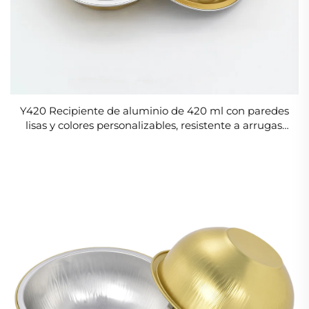
Y420 Recipiente de aluminio de 420 ml con paredes
lisas y colores personalizables, resistente a arrugas,
apto para alimentos, sin arrugas, para sopas, apto
para microondas