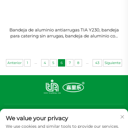
Bandeja de aluminio antiarrugas TIA Y230, bandeja
para catering sin arrugas, bandeja de aluminio con
buena retención térmica para pizza
...
...
Anterior
1
4
5
6
7
8
43
Siguiente
We value your privacy
We use cookies and similar tools to provide our services.