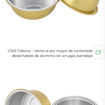
Y345: Fábrica – Venta al por mayor de contenedores
desechables de aluminio sin arrugas, bandejas
resistentes a las arrugas para alimentos,
contenedores de aluminio de grado profesional para
hostelería