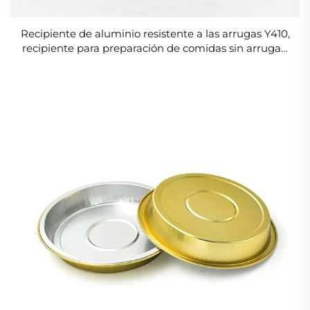
Recipiente de aluminio resistente a las arrugas Y410,
recipiente para preparación de comidas sin arrugas,
recipiente de aluminio apto para microondas para
comidas diarias