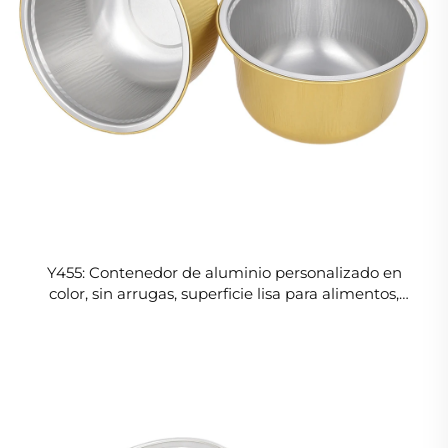
Y455: Contenedor de aluminio personalizado en
color, sin arrugas, superficie lisa para alimentos,
apilable y resistente a las arrugas