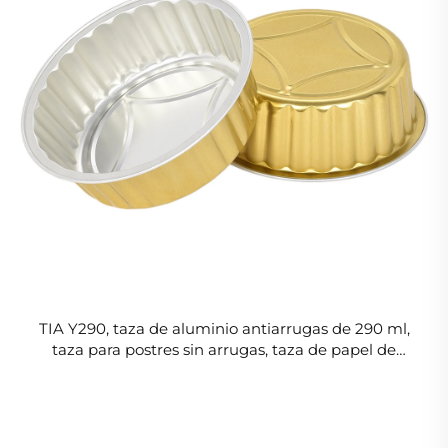
TIA Y290, taza de aluminio antiarrugas de 290 ml,
taza para postres sin arrugas, taza de papel de
aluminio resistente a la grasa para servir pasteles y
productos de pastelería