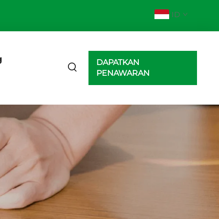
ID
g
DAPATKAN
PENAWARAN