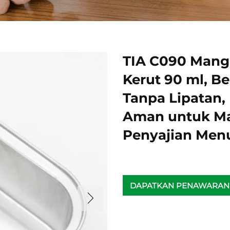
TIA C090 Mang
Kerut 90 ml, 
Tanpa Lipatan
Aman untuk Ma
Penyajian Men
DAPATKAN PENAWARAN