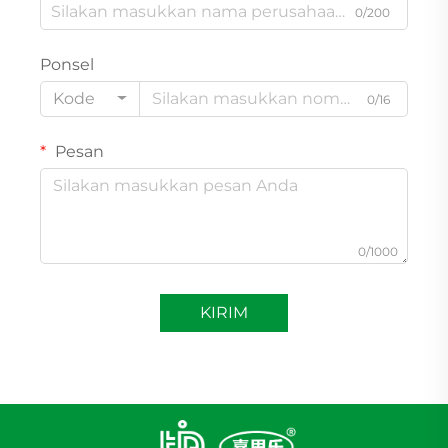
0/200
Ponsel
Kode
0/16
Pesan
0/1000
KIRIM