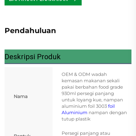
Pendahuluan
Deskripsi Produk
OEM & ODM wadah
kemasan makanan sekali
pakai berbahan food grade
930ml persegi panjang
Nama
untuk loyang kue, nampan
aluminium foil 3003
foil
Aluminium
nampan dengan
tutup plastik
Persegi panjang atau