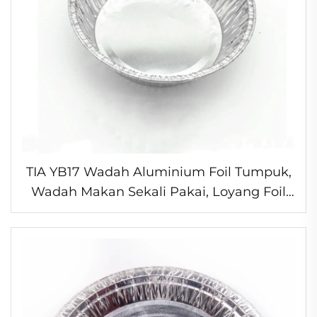
TIA YB17 Wadah Aluminium Foil Tumpuk,
Wadah Makan Sekali Pakai, Loyang Foil
Tahan Freezer untuk Memasak dan
Penyimpanan dalam Jumlah Banyak