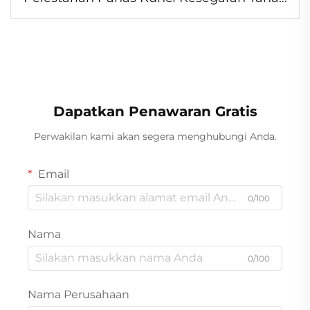
Minyak, Kedap Air Nampan Oval
Aluminium Foil
Dapatkan Penawaran Gratis
Perwakilan kami akan segera menghubungi Anda.
Email
0/100
Nama
0/100
Nama Perusahaan