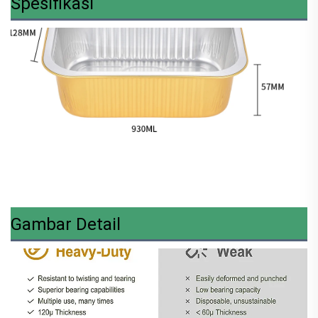
Spesifikasi
Gambar Detail