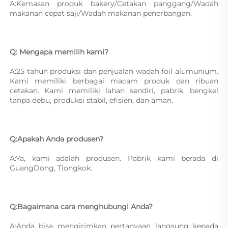
A:Kemasan produk bakery/Cetakan panggang/Wadah 
makanan cepat saji/Wadah makanan penerbangan. 
Q: Mengapa memilih kami? 
A:25 tahun produksi dan penjualan wadah foil alumunium. 
Kami memiliki berbagai macam produk dan ribuan 
cetakan. Kami memiliki lahan sendiri, pabrik, bengkel 
tanpa debu, produksi stabil, efisien, dan aman. 
Q:Apakah Anda produsen? 
A:Ya, kami adalah produsen. Pabrik kami berada di 
GuangDong, Tiongkok. 
Q:Bagaimana cara menghubungi Anda? 
A:Anda bisa mengirimkan pertanyaan langsung kepada 