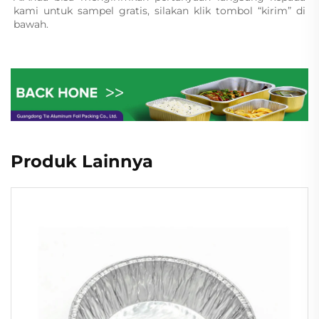
kami untuk sampel gratis, silakan klik tombol “kirim” di 
bawah. 
Produk Lainnya