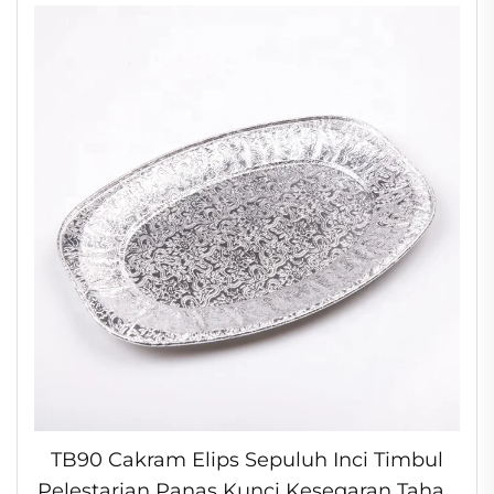
TB90 Cakram Elips Sepuluh Inci Timbul
Pelestarian Panas Kunci Kesegaran Tahan