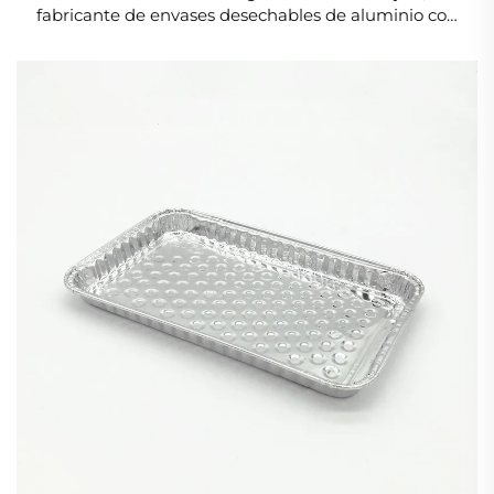
fabricante de envases desechables de aluminio con
rápida conducción térmica