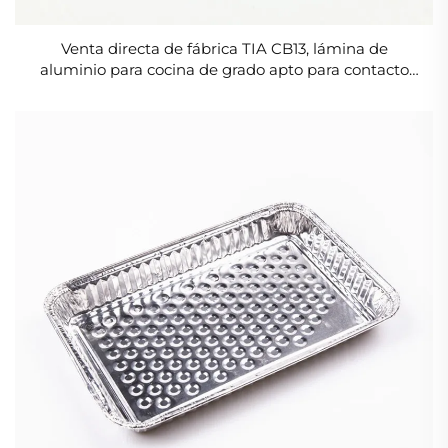
Venta directa de fábrica TIA CB13, lámina de
aluminio para cocina de grado apto para contacto
con alimentos, recipiente poco profundo de 9
pulgadas para almacenamiento de alimentos,
contenedor para barbacoa