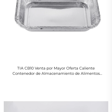
TIA CB10 Venta por Mayor Oferta Caliente
Contenedor de Almacenamiento de Alimentos
Hermetico Resistente a Fugas Pequeño Contenedor
Cuadrado de Papel de Aluminio