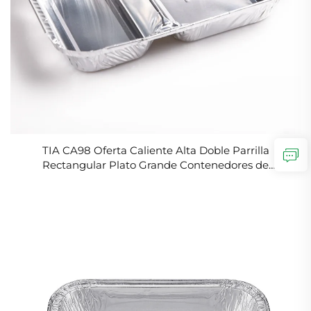
TIA CA98 Oferta Caliente Alta Doble Parrilla
Rectangular Plato Grande Contenedores de
Almacenamiento de Alimentos Envase de Papel de
Aluminio