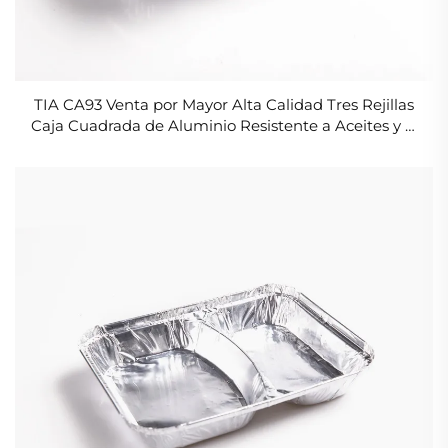
TIA CA93 Venta por Mayor Alta Calidad Tres Rejillas
Caja Cuadrada de Aluminio Resistente a Aceites y al
Agua Contenedores de Lámina para Pasteles y
Comida Frita