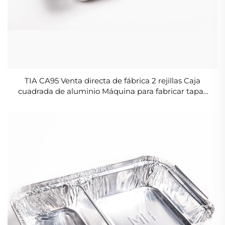
TIA CA95 Venta directa de fábrica 2 rejillas Caja
cuadrada de aluminio Máquina para fabricar tapas
de contenedores de aluminio con conducción
térmica rápida