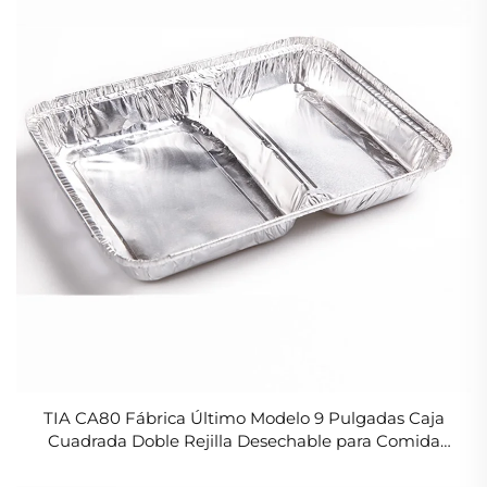
TIA CA80 Fábrica Último Modelo 9 Pulgadas Caja
Cuadrada Doble Rejilla Desechable para Comida
Caliente Contenedor de Papel de Aluminio Plateado