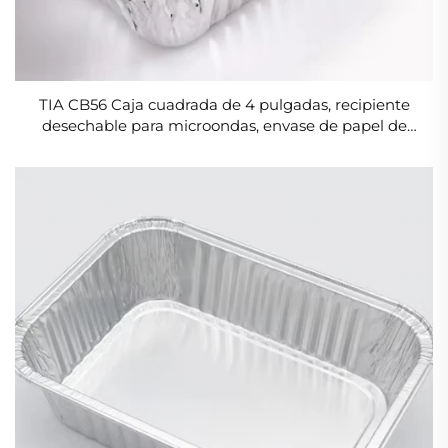
TIA CB56 Caja cuadrada de 4 pulgadas, recipiente
desechable para microondas, envase de papel de
aluminio para fiestas, apto para horno