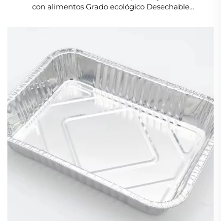
con alimentos Grado ecológico Desechable
Contenedor de aluminio para alimentos para
horneado