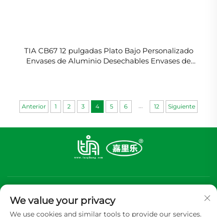
TIA CB67 12 pulgadas Plato Bajo Personalizado
Envases de Aluminio Desechables Envases de
Aluminio Desechables al por mayor
...
Anterior
1
2
3
4
5
6
12
Siguiente
We value your privacy
We use cookies and similar tools to provide our services.