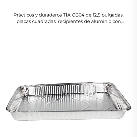
Prácticos y duraderos TIA CB64 de 12,5 pulgadas,
placas cuadradas, recipientes de aluminio con
sellado único para horneado y alimentos