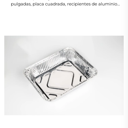
pulgadas, placa cuadrada, recipientes de aluminio
para restaurantes y alimentos congelados pequeños